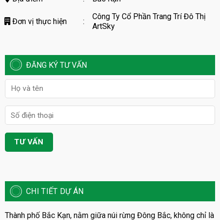
Công Ty Cổ Phần Trang Trí Đô Thị
Đơn vị thực hiện
:
ArtSky
ĐĂNG KÝ TƯ VẤN
CHI TIẾT DỰ ÁN
Thành phố Bắc Kạn, nằm giữa núi rừng Đông Bắc, không chỉ là