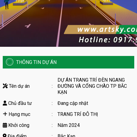
THÔNG TIN DỰ ÁN
DỰ ÁN TRANG TRÍ ĐÈN NGANG
Tên dự án
:
ĐƯỜNG VÀ CỔNG CHÀO TP BẮC
KẠN
Chủ đầu tư
:
Đang cập nhật
Hạng mục
:
TRANG TRÍ ĐÔ THỊ
Khởi công
:
Năm 2024
Địa điểm
:
Bắc Kạn