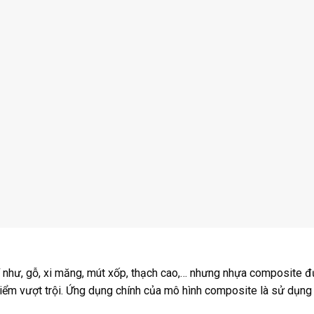
trí như, gỗ, xi măng, mút xốp, thạch cao,… nhưng nhựa composite 
điểm vượt trội. Ứng dụng chính của mô hình composite là sử dụng