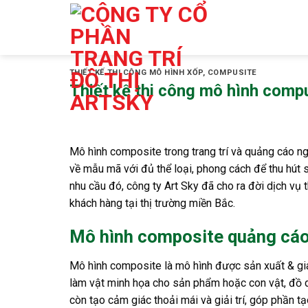
Skip
to
content
THIẾT KẾ THI CÔNG MÔ HÌNH XỐP, COMPUSITE
Thiết kế thi công mô hình comp
Mô hình composite trong trang trí và quảng cáo ng
về mẫu mã với đủ thể loại, phong cách để thu hút
nhu cầu đó, công ty Art Sky đã cho ra đời dịch vụ
khách hàng tại thị trường miền Bắc.
Mô hình composite quảng cáo 
Mô hình composite là mô hình được sản xuất & gi
làm vật minh họa cho sản phẩm hoặc con vật, đồ 
còn tạo cảm giác thoải mái và giải trí, góp phần 