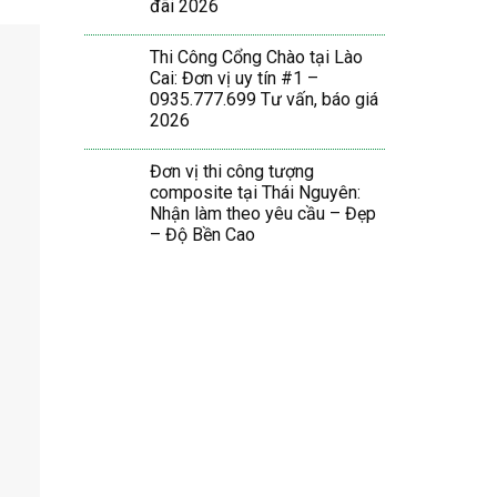
đãi 2026
Thi Công Cổng Chào tại Lào
Cai: Đơn vị uy tín #1 –
0935.777.699 Tư vấn, báo giá
2026
Đơn vị thi công tượng
composite tại Thái Nguyên:
Nhận làm theo yêu cầu – Đẹp
– Độ Bền Cao