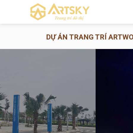
Skip
to
content
DỰ ÁN TRANG TRÍ ARTWO