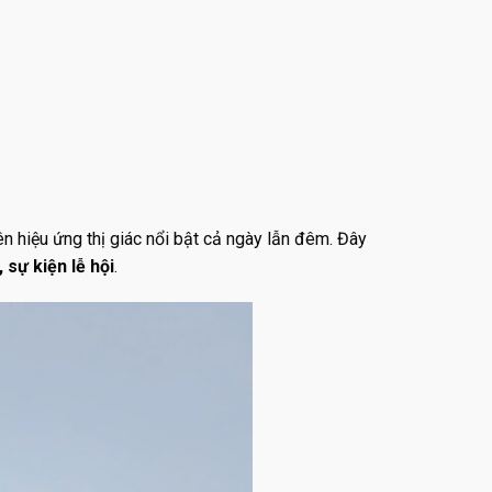
ên hiệu ứng thị giác nổi bật cả ngày lẫn đêm. Đây
 sự kiện lễ hội
.