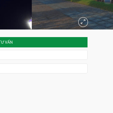
TƯ VẤN