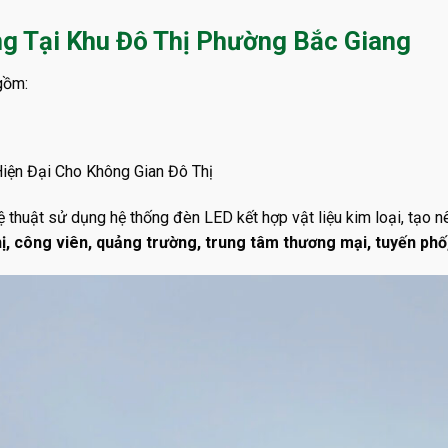
ng Tại Khu Đô Thị Phường Bắc Giang
gồm:
iện Đại Cho Không Gian Đô Thị
hệ thuật sử dụng hệ thống đèn LED kết hợp vật liệu kim loại, tạo n
ị, công viên, quảng trường, trung tâm thương mại, tuyến phố,