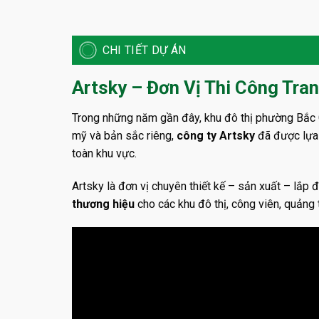
CHI TIẾT DỰ ÁN
Artsky – Đơn Vị Thi Công Tran
Trong những năm gần đây, khu đô thị phường Bắc Gi
mỹ và bản sắc riêng,
công ty Artsky
đã được lựa 
toàn khu vực.
Artsky là đơn vị chuyên thiết kế – sản xuất – lắp 
thương hiệu
cho các khu đô thị, công viên, quảng