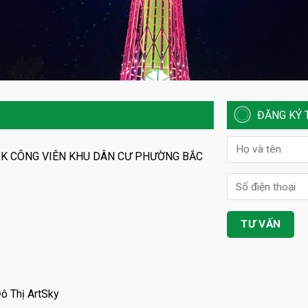
ĐĂNG KÝ 
RK CÔNG VIÊN KHU DÂN CƯ PHƯỜNG BẮC
ô Thị ArtSky