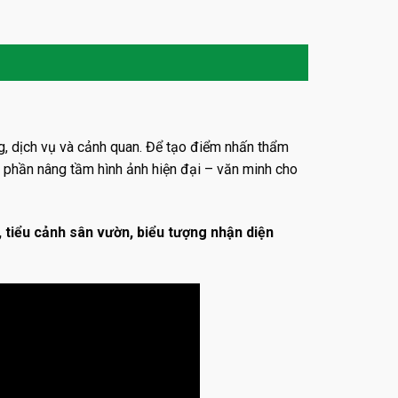
g, dịch vụ và cảnh quan. Để tạo điểm nhấn thẩm
p phần nâng tầm hình ảnh hiện đại – văn minh cho
, tiểu cảnh sân vườn, biểu tượng nhận diện