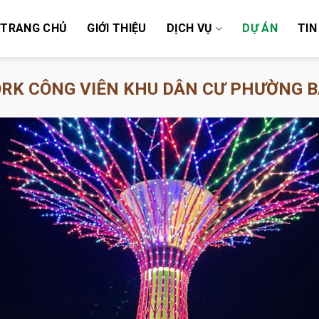
TRANG CHỦ
GIỚI THIỆU
DỊCH VỤ
DỰ ÁN
TIN
RK CÔNG VIÊN KHU DÂN CƯ PHƯỜNG B