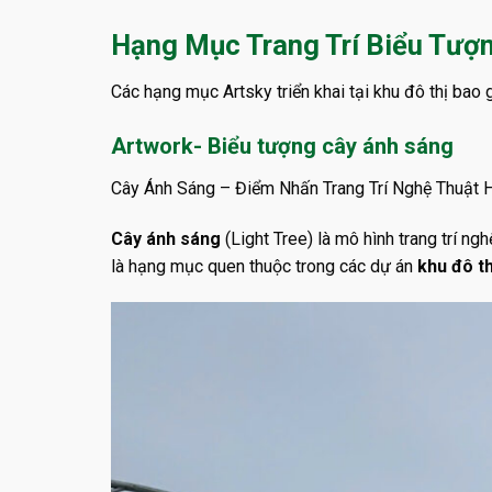
Hạng Mục Trang Trí Biểu Tượ
Các hạng mục Artsky triển khai tại khu đô thị bao 
Artwork- Biểu tượng cây ánh sáng
Cây Ánh Sáng – Điểm Nhấn Trang Trí Nghệ Thuật H
Cây ánh sáng
(Light Tree) là mô hình trang trí ng
là hạng mục quen thuộc trong các dự án
khu đô th