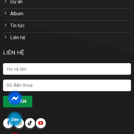
Dự án
Album
Tin tức
Liên hệ
LIÊN HỆ