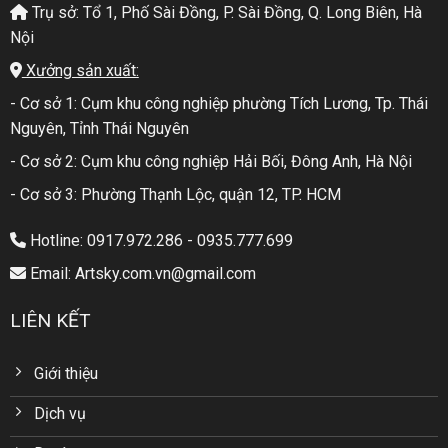
Trụ sở: Tổ 1, Phố Sài Đồng, P. Sài Đồng, Q. Long Biên, Hà
Nội
Xưởng sản xuất:
- Cơ sở 1: Cụm khu công nghiệp phường Tích Lương, Tp. Thái
Nguyên, Tỉnh Thái Nguyên
- Cơ sở 2: Cụm khu công nghiệp Hải Bối, Đông Anh, Hà Nội
- Cơ sở 3: Phường Thạnh Lộc, quận 12, TP. HCM
Hotline: 0917.972.286 - 0935.777.699
Email: Artsky.com.vn@gmail.com
LIÊN KẾT
Giới thiệu
Dịch vụ