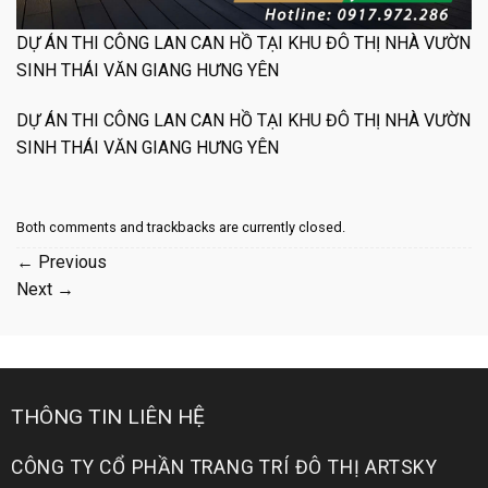
DỰ ÁN THI CÔNG LAN CAN HỒ TẠI KHU ĐÔ THỊ NHÀ VƯỜN
SINH THÁI VĂN GIANG HƯNG YÊN
DỰ ÁN THI CÔNG LAN CAN HỒ TẠI KHU ĐÔ THỊ NHÀ VƯỜN
SINH THÁI VĂN GIANG HƯNG YÊN
Both comments and trackbacks are currently closed.
←
Previous
Next
→
THÔNG TIN LIÊN HỆ
CÔNG TY CỔ PHẦN TRANG TRÍ ĐÔ THỊ ARTSKY