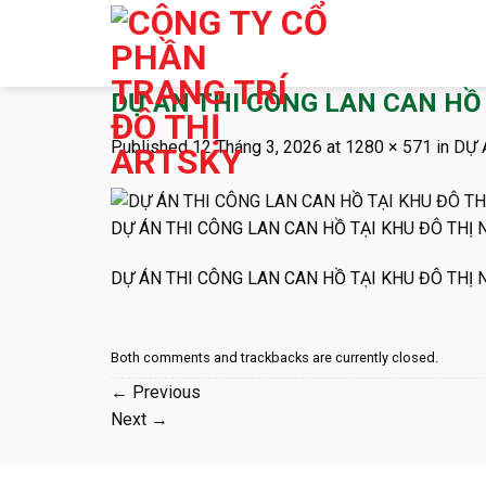
Skip
to
content
DỰ ÁN THI CÔNG LAN CAN HỒ
Published
12 Tháng 3, 2026
at
1280 × 571
in
DỰ 
DỰ ÁN THI CÔNG LAN CAN HỒ TẠI KHU ĐÔ THỊ
DỰ ÁN THI CÔNG LAN CAN HỒ TẠI KHU ĐÔ THỊ
Both comments and trackbacks are currently closed.
←
Previous
Next
→