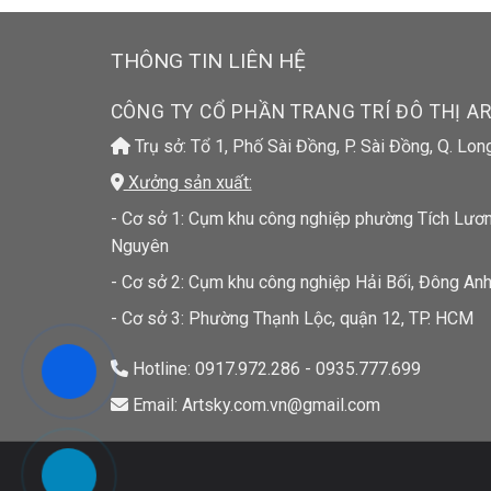
THÔNG TIN LIÊN HỆ
CÔNG TY CỔ PHẦN TRANG TRÍ ĐÔ THỊ A
Trụ sở: Tổ 1, Phố Sài Đồng, P. Sài Đồng, Q. Lon
Xưởng sản xuất:
- Cơ sở 1: Cụm khu công nghiệp phường Tích Lương
Nguyên
- Cơ sở 2: Cụm khu công nghiệp Hải Bối, Đông Anh
- Cơ sở 3: Phường Thạnh Lộc, quận 12, TP. HCM
Hotline: 0917.972.286 - 0935.777.699
Email: Artsky.com.vn@gmail.com