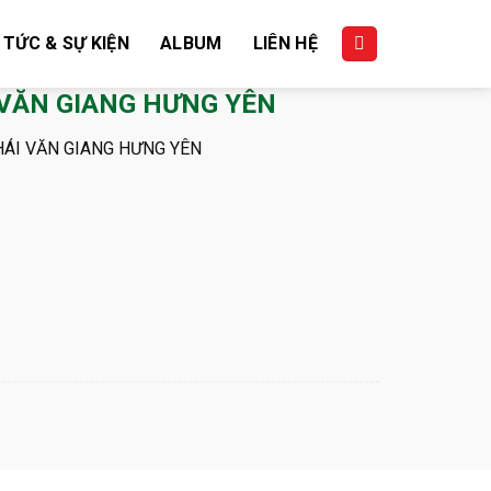
 TỨC & SỰ KIỆN
ALBUM
LIÊN HỆ
 VĂN GIANG HƯNG YÊN
HÁI VĂN GIANG HƯNG YÊN