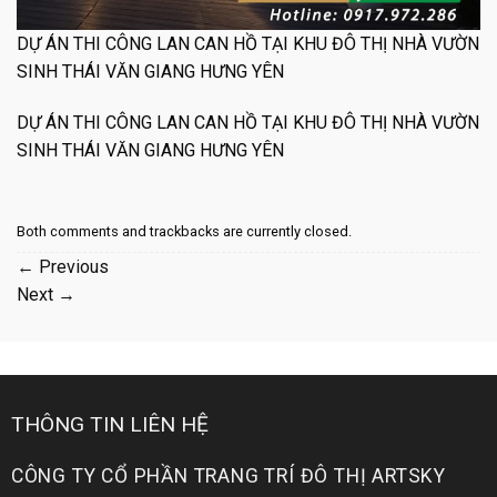
DỰ ÁN THI CÔNG LAN CAN HỒ TẠI KHU ĐÔ THỊ NHÀ VƯỜN
SINH THÁI VĂN GIANG HƯNG YÊN
DỰ ÁN THI CÔNG LAN CAN HỒ TẠI KHU ĐÔ THỊ NHÀ VƯỜN
SINH THÁI VĂN GIANG HƯNG YÊN
Both comments and trackbacks are currently closed.
←
Previous
Next
→
THÔNG TIN LIÊN HỆ
CÔNG TY CỔ PHẦN TRANG TRÍ ĐÔ THỊ ARTSKY