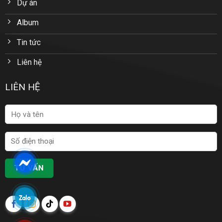
Dự án
Album
Tin tức
Liên hệ
LIÊN HỆ