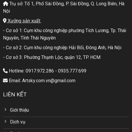
Trụ sở: Tổ 1, Phố Sài Đồng, P. Sài Đồng, Q. Long Biên, Hà
Nội
Xưởng sản xuất:
- Cơ sở 1: Cụm khu công nghiệp phường Tích Lương, Tp. Thái
Nguyên, Tỉnh Thái Nguyên
- Cơ sở 2: Cụm khu công nghiệp Hải Bối, Đông Anh, Hà Nội
- Cơ sở 3: Phường Thạnh Lộc, quận 12, TP. HCM
Hotline: 0917.972.286 - 0935.777.699
Email: Artsky.com.vn@gmail.com
LIÊN KẾT
Giới thiệu
Dịch vụ