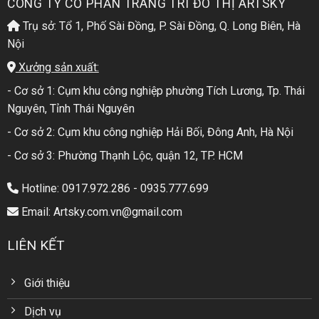
CÔNG TY CỔ PHẦN TRANG TRÍ ĐÔ THỊ ARTSKY
Trụ sở: Tổ 1, Phố Sài Đồng, P. Sài Đồng, Q. Long Biên, Hà
Nội
Xưởng sản xuất:
- Cơ sở 1: Cụm khu công nghiệp phường Tích Lương, Tp. Thái
Nguyên, Tỉnh Thái Nguyên
- Cơ sở 2: Cụm khu công nghiệp Hải Bối, Đông Anh, Hà Nội
- Cơ sở 3: Phường Thạnh Lộc, quận 12, TP. HCM
Hotline: 0917.972.286 - 0935.777.699
Email: Artsky.com.vn@gmail.com
LIÊN KẾT
Giới thiệu
Dịch vụ