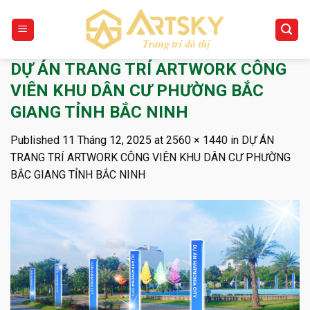
Skip
to
content
DỰ ÁN TRANG TRÍ ARTWORK CÔNG
VIÊN KHU DÂN CƯ PHƯỜNG BẮC
GIANG TỈNH BẮC NINH
Published
11 Tháng 12, 2025
at
2560 × 1440
in
DỰ ÁN
TRANG TRÍ ARTWORK CÔNG VIÊN KHU DÂN CƯ PHƯỜNG
BẮC GIANG TỈNH BẮC NINH