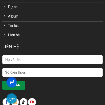
Dự án
Album
Tin tức
Liên hệ
LIÊN HỆ