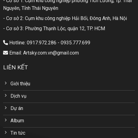
- Cơ sở 1: Cụm khu công nghiệp phường Tích Lương, Tp. Thái
Nguyên, Tỉnh Thái Nguyên
- Cơ sở 2: Cụm khu công nghiệp Hải Bối, Đông Anh, Hà Nội
- Cơ sở 3: Phường Thạnh Lộc, quận 12, TP. HCM
Hotline: 0917.972.286 - 0935.777.699
Email: Artsky.com.vn@gmail.com
LIÊN KẾT
Giới thiệu
Dịch vụ
Dự án
Album
Tin tức