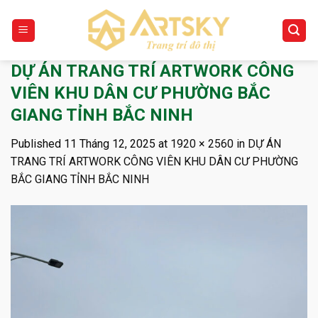
Skip
to
content
DỰ ÁN TRANG TRÍ ARTWORK CÔNG
VIÊN KHU DÂN CƯ PHƯỜNG BẮC
GIANG TỈNH BẮC NINH
Published
11 Tháng 12, 2025
at
1920 × 2560
in
DỰ ÁN
TRANG TRÍ ARTWORK CÔNG VIÊN KHU DÂN CƯ PHƯỜNG
BẮC GIANG TỈNH BẮC NINH