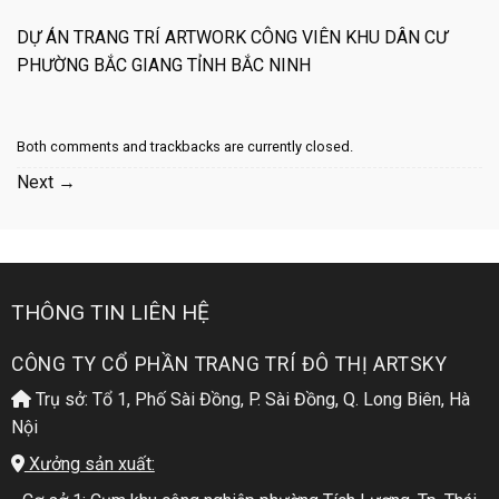
DỰ ÁN TRANG TRÍ ARTWORK CÔNG VIÊN KHU DÂN CƯ
PHƯỜNG BẮC GIANG TỈNH BẮC NINH
Both comments and trackbacks are currently closed.
Next
→
THÔNG TIN LIÊN HỆ
CÔNG TY CỔ PHẦN TRANG TRÍ ĐÔ THỊ ARTSKY
Trụ sở: Tổ 1, Phố Sài Đồng, P. Sài Đồng, Q. Long Biên, Hà
Nội
Xưởng sản xuất: