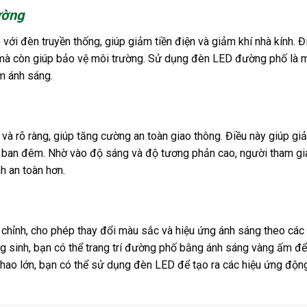
ường
 với đèn truyền thống, giúp giảm tiền điện và giảm khí nhà kính. Đ
ố mà còn giúp bảo vệ môi trường. Sử dụng đèn LED đường phố là 
m ánh sáng.
à rõ ràng, giúp tăng cường an toàn giao thông. Điều này giúp gi
 vào ban đêm. Nhờ vào độ sáng và độ tương phản cao, người tham gi
h an toàn hơn.
 chỉnh, cho phép thay đổi màu sắc và hiệu ứng ánh sáng theo các 
ng sinh, bạn có thể trang trí đường phố bằng ánh sáng vàng ấm để
thao lớn, bạn có thể sử dụng đèn LED để tạo ra các hiệu ứng độn