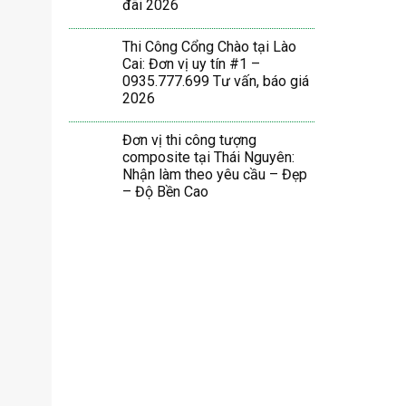
đãi 2026
Thi Công Cổng Chào tại Lào
Cai: Đơn vị uy tín #1 –
0935.777.699 Tư vấn, báo giá
2026
Đơn vị thi công tượng
composite tại Thái Nguyên:
Nhận làm theo yêu cầu – Đẹp
– Độ Bền Cao