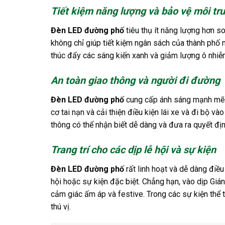
Tiết kiệm năng lượng và bảo vệ môi tr
Đèn LED đường phố
tiêu thụ ít năng lượng hơn so
không chỉ giúp tiết kiệm ngân sách của thành ph
thúc đẩy các sáng kiến xanh và giảm lượng ô nhiễ
An toàn giao thông và người đi đường
Đèn LED đường phố
cung cấp ánh sáng mạnh mẽ v
cơ tai nạn và cải thiện điều kiện lái xe và đi bộ
thông có thể nhận biết dễ dàng và đưa ra quyết địn
Trang trí cho các dịp lễ hội và sự kiện
Đèn LED đường phố
rất linh hoạt và dễ dàng điều
hội hoặc sự kiện đặc biệt. Chẳng hạn, vào dịp Giá
cảm giác ấm áp và festive. Trong các sự kiện thể 
thú vị.