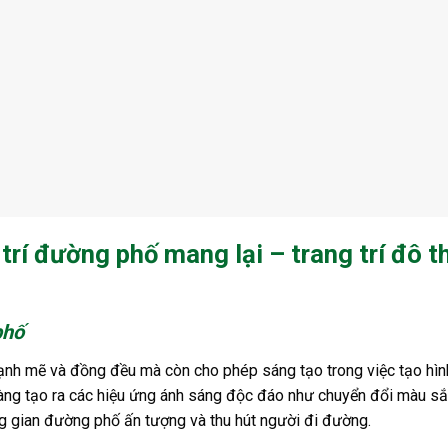
 trí đường phố mang lại – trang trí đô th
phố
ạnh mẽ và đồng đều mà còn cho phép sáng tạo trong việc tạo hìn
àng tạo ra các hiệu ứng ánh sáng độc đáo như chuyển đổi màu sắ
ng gian đường phố ấn tượng và thu hút người đi đường.