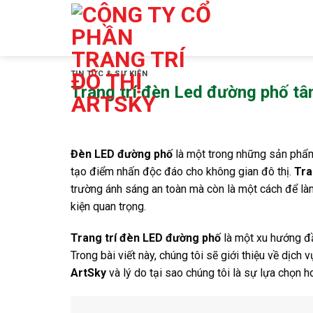
Skip
to
content
TIN TỨC & SỰ KIỆN
Trang trí đèn Led đường phố tân 
Đèn LED đường phố
là một trong những sản phẩm 
tạo điểm nhấn độc đáo cho không gian đô thị.
Tra
trường ánh sáng an toàn mà còn là một cách để làm
kiện quan trọng.
Trang trí đèn LED đường phố
là một xu hướng đầ
Trong bài viết này, chúng tôi sẽ giới thiệu về dịch 
ArtSky
và lý do tại sao chúng tôi là sự lựa chọn h