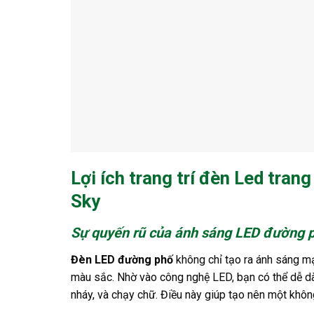
Lợi ích trang trí đèn Led trang
Sky
Sự quyến rũ của ánh sáng LED đường 
Đèn LED đường phố
không chỉ tạo ra ánh sáng m
màu sắc. Nhờ vào công nghệ LED, bạn có thể dễ d
nháy, và chạy chữ. Điều này giúp tạo nên một khô