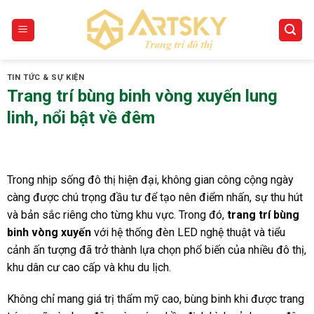
Skip
to
content
TIN TỨC & SỰ KIỆN
Trang trí bùng binh vòng xuyến lung
linh, nổi bật về đêm
Trong nhịp sống đô thị hiện đại, không gian công cộng ngày
càng được chú trọng đầu tư để tạo nên điểm nhấn, sự thu hút
và bản sắc riêng cho từng khu vực. Trong đó,
trang trí bùng
binh vòng xuyến
với hệ thống đèn LED nghệ thuật và tiểu
cảnh ấn tượng đã trở thành lựa chọn phổ biến của nhiều đô thị,
khu dân cư cao cấp và khu du lịch.
Không chỉ mang giá trị thẩm mỹ cao, bùng binh khi được trang