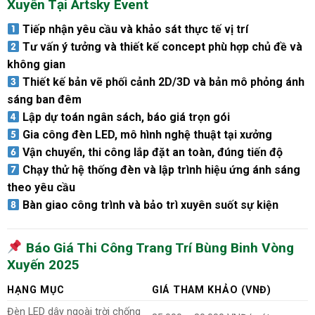
Xuyến Tại Artsky Event
Tiếp nhận yêu cầu và khảo sát thực tế vị trí
Tư vấn ý tưởng và thiết kế concept phù hợp chủ đề và
không gian
Thiết kế bản vẽ phối cảnh 2D/3D và bản mô phỏng ánh
sáng ban đêm
Lập dự toán ngân sách, báo giá trọn gói
Gia công đèn LED, mô hình nghệ thuật tại xưởng
Vận chuyển, thi công lắp đặt an toàn, đúng tiến độ
Chạy thử hệ thống đèn và lập trình hiệu ứng ánh sáng
theo yêu cầu
Bàn giao công trình và bảo trì xuyên suốt sự kiện
Báo Giá Thi Công Trang Trí Bùng Binh Vòng
Xuyến 2025
HẠNG MỤC
GIÁ THAM KHẢO (VNĐ)
Đèn LED dây ngoài trời chống