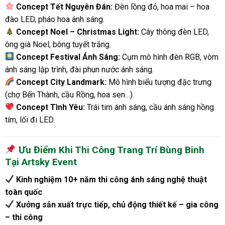
Concept Tết Nguyên Đán:
Đèn lồng đỏ, hoa mai – hoa
đào LED, pháo hoa ánh sáng.
Concept Noel – Christmas Light:
Cây thông đèn LED,
ông già Noel, bông tuyết trắng.
Concept Festival Ánh Sáng:
Cụm mô hình đèn RGB, vòm
ánh sáng lập trình, đài phun nước ánh sáng.
Concept City Landmark:
Mô hình biểu tượng đặc trưng
(chợ Bến Thành, cầu Rồng, hoa sen…).
Concept Tình Yêu:
Trái tim ánh sáng, cầu ánh sáng hồng
tím, lối đi LED.
Ưu Điểm Khi Thi Công Trang Trí Bùng Binh
Tại Artsky Event
Kinh nghiệm 10+ năm thi công ánh sáng nghệ thuật
toàn quốc
Xưởng sản xuất trực tiếp, chủ động thiết kế – gia công
– thi công