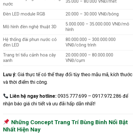
35.000 – 80.000 VNĐ/mét
nước
Đèn LED module RGB
20.000 – 30.000 VNĐ/bóng
5.000.000 – 35.000.000 VNĐ/mô
Mô hình đèn nghệ thuật 3D
hình
Hệ thống đài phun nước có
80.000.000 – 300.000.000
đèn LED
VNĐ/công trình
Trang trí tiểu cảnh hoa cây
20.000.000 – 80.000.000
xanh
VNĐ/cụm
Lưu ý:
Giá thực tế có thể thay đổi tùy theo mẫu mã, kích thước
và thời điểm thi công.
Liên hệ ngay hotline:
0935.777.699 – 0917.972.286 để
nhận báo giá chi tiết và ưu đãi hấp dẫn nhất!
Những Concept Trang Trí Bùng Binh Nổi Bật
Nhất Hiện Nay