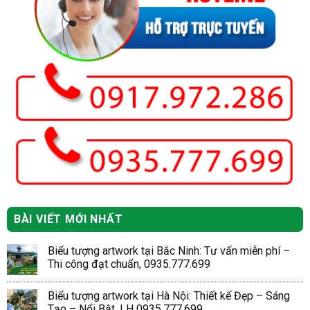
BÀI VIẾT MỚI NHẤT
Biểu tượng artwork tại Bắc Ninh: Tư vấn miễn phí –
Thi công đạt chuẩn, 0935.777.699
Biểu tượng artwork tại Hà Nội: Thiết kế Đẹp – Sáng
Tạo – Nổi Bật, LH 0935.777.699