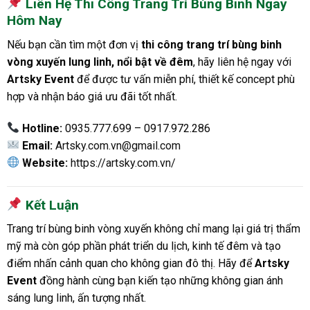
Liên Hệ Thi Công Trang Trí Bùng Binh Ngay
Hôm Nay
Nếu bạn cần tìm một đơn vị
thi công trang trí bùng binh
vòng xuyến lung linh, nổi bật về đêm
, hãy liên hệ ngay với
Artsky Event
để được tư vấn miễn phí, thiết kế concept phù
hợp và nhận báo giá ưu đãi tốt nhất.
Hotline:
0935.777.699 – 0917.972.286
Email:
Artsky.com.vn@gmail.com
Website:
https://artsky.com.vn/
Kết Luận
Trang trí bùng binh vòng xuyến không chỉ mang lại giá trị thẩm
mỹ mà còn góp phần phát triển du lịch, kinh tế đêm và tạo
điểm nhấn cảnh quan cho không gian đô thị. Hãy để
Artsky
Event
đồng hành cùng bạn kiến tạo những không gian ánh
sáng lung linh, ấn tượng nhất.