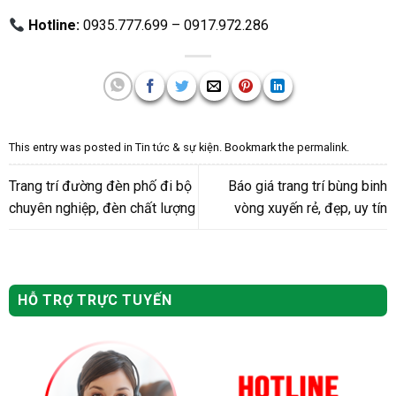
Hotline:
0935.777.699 – 0917.972.286
This entry was posted in
Tin tức & sự kiện
. Bookmark the
permalink
.
Trang trí đường đèn phố đi bộ
Báo giá trang trí bùng binh
chuyên nghiệp, đèn chất lượng
vòng xuyến rẻ, đẹp, uy tín
HỖ TRỢ TRỰC TUYẾN