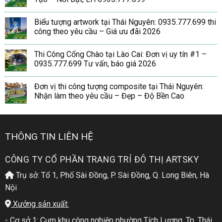
Biểu tượng artwork tại Thái Nguyên: 0935.777.699 thi
công theo yêu cầu – Giá ưu đãi 2026
Thi Công Cổng Chào tại Lào Cai: Đơn vị uy tín #1 –
0935.777.699 Tư vấn, báo giá 2026
Đơn vị thi công tượng composite tại Thái Nguyên:
Nhận làm theo yêu cầu – Đẹp – Độ Bền Cao
THÔNG TIN LIÊN HỆ
CÔNG TY CỔ PHẦN TRANG TRÍ ĐÔ THỊ ARTSKY
Trụ sở: Tổ 1, Phố Sài Đồng, P. Sài Đồng, Q. Long Biên, Hà
Nội
Xưởng sản xuất:
- Cơ sở 1: Cụm khu công nghiệp phường Tích Lương, Tp. Thái