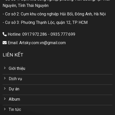
Nguyên, Tỉnh Thái Nguyên
- Cơ sở 2: Cụm khu công nghiệp Hải Bối, Đông Anh, Hà Nội
- Cơ sở 3: Phường Thạnh Lộc, quận 12, TP. HCM
Hotline: 0917.972.286 - 0935.777.699
Email: Artsky.com.vn@gmail.com
LIÊN KẾT
Giới thiệu
Dịch vụ
Dự án
Album
Tin tức