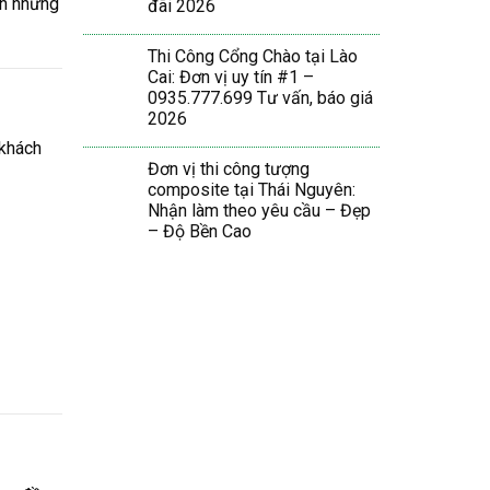
nh những
đãi 2026
Thi Công Cổng Chào tại Lào
Cai: Đơn vị uy tín #1 –
0935.777.699 Tư vấn, báo giá
2026
 khách
Đơn vị thi công tượng
composite tại Thái Nguyên:
Nhận làm theo yêu cầu – Đẹp
– Độ Bền Cao