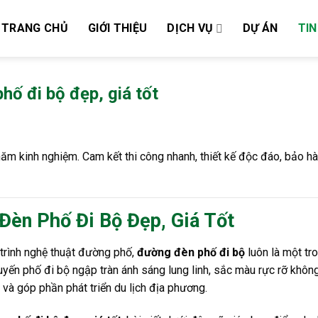
TRANG CHỦ
GIỚI THIỆU
DỊCH VỤ
DỰ ÁN
TIN
hố đi bộ đẹp, giá tốt
 năm kinh nghiệm. Cam kết thi công nhanh, thiết kế độc đáo, bảo hà
Đèn Phố Đi Bộ Đẹp, Giá Tốt
 trình nghệ thuật đường phố,
đường đèn phố đi bộ
luôn là một tr
yến phố đi bộ ngập tràn ánh sáng lung linh, sắc màu rực rỡ không
và góp phần phát triển du lịch địa phương.