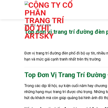
Skip
to
content
TIN TỨC & SỰ KIỆN
Top đơn vị trang trí đường đèn p
Đơn vị trang trí đường đèn phố đi bộ uy tín, nhiều
hạn và mức giá cạnh tranh nhất trên thị trường.
Top Đơn Vị Trang Trí Đường 
Trong các dịp lễ hội, sự kiện cuối năm hay chương
những hạng mục trang trí được chú trọng. Những tu
hút du khách mà còn giúp quảng bá hình ảnh đô thị 