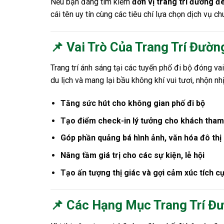
Nếu bạn đang tìm kiếm
đơn vị trang trí đường đè
cái tên uy tín cùng các tiêu chí lựa chọn dịch vụ c
📌 Vai Trò Của Trang Trí Đườn
Trang trí ánh sáng tại các tuyến phố đi bộ đóng va
du lịch và mang lại bầu không khí vui tươi, nhộn nhị
Tăng sức hút cho không gian phố đi bộ
Tạo điểm check-in lý tưởng cho khách tha
Góp phần quảng bá hình ảnh, văn hóa đô thị
Nâng tầm giá trị cho các sự kiện, lễ hội
Tạo ấn tượng thị giác và gợi cảm xúc tích c
📌 Các Hạng Mục Trang Trí Đ