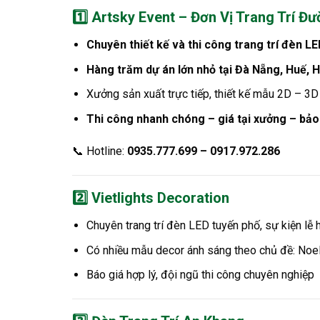
1️⃣
Artsky Event – Đơn Vị Trang Trí Đ
Chuyên thiết kế và thi công trang trí đèn LE
Hàng trăm dự án lớn nhỏ tại Đà Nẵng, Huế, 
Xưởng sản xuất trực tiếp, thiết kế mẫu 2D – 3
Thi công nhanh chóng – giá tại xưởng – bảo
📞 Hotline:
0935.777.699 – 0917.972.286
2️⃣
Vietlights Decoration
Chuyên trang trí đèn LED tuyến phố, sự kiện lễ h
Có nhiều mẫu decor ánh sáng theo chủ đề: Noel,
Báo giá hợp lý, đội ngũ thi công chuyên nghiệp