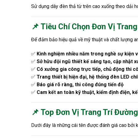
Sử dụng dây đèn thả từ trên cao xuống theo dải h
📌 Tiêu Chí Chọn Đơn Vị Trang
Để đảm bảo hiệu quả về mỹ thuật và chất lượng an t
✅
Kinh nghiệm nhiều năm trong nghề sự kiện v
✅
Sở hữu đội ngũ thiết kế sáng tạo, cập nhật x
✅
Có xưởng gia công trực tiếp, chủ động thi c
✅
Trang thiết bị hiện đại, hệ thống đèn LED chí
✅
Báo giá rõ ràng, thi công đúng tiến độ
✅
Cam kết an toàn kỹ thuật, kiểm định điện, kế
📌 Top Đơn Vị Trang Trí Đường
Dưới đây là những cái tên được đánh giá cao bởi k