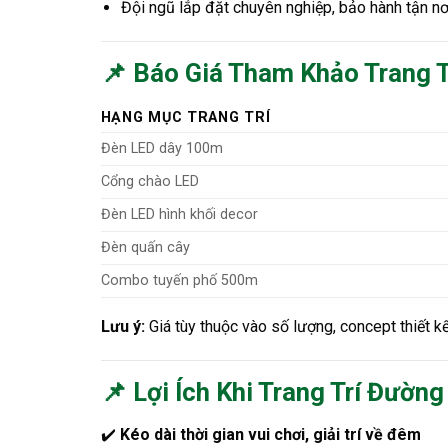
Đội ngũ lắp đặt chuyên nghiệp, bảo hành tận nơ
📌 Báo Giá Tham Khảo Trang T
HẠNG MỤC TRANG TRÍ
Đèn LED dây 100m
Cổng chào LED
Đèn LED hình khối decor
Đèn quấn cây
Combo tuyến phố 500m
Lưu ý:
Giá tùy thuộc vào số lượng, concept thiết kế,
📌 Lợi Ích Khi Trang Trí Đườn
✔️
Kéo dài thời gian vui chơi, giải trí về đêm