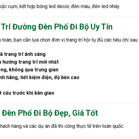
oặc cụm, kết hợp bóng led decor, đèn màu, đèn led nháy.
 Trí Đường Đèn Phố Đi Bộ Uy Tín
oàn, bạn cần lựa chọn đơn vị trang trí hội tụ đủ các tiêu chí sau:
à trang trí ánh sáng
u hướng trang trí mới nhất
ông, không qua trung gian
nh hãng, tiết kiệm điện, độ bền cao
t cấu trước khi bàn giao
 Đèn Phố Đi Bộ Đẹp, Giá Tốt
hách hàng và các dự án đã thi công thực tế trên toàn quốc: