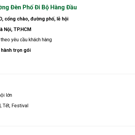
ường Đèn Phố Đi Bộ Hàng Đầu
D, cổng chào, đường phố, lễ hội
Hà Nội, TP.HCM
D theo yêu cầu khách hàng
 hành trọn gói
ội lớn
 Tết, Festival