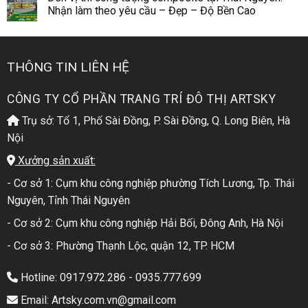
Nhận làm theo yêu cầu – Đẹp – Độ Bền Cao
THÔNG TIN LIÊN HỆ
CÔNG TY CỔ PHẦN TRANG TRÍ ĐÔ THỊ ARTSKY
Trụ sở: Tổ 1, Phố Sài Đồng, P. Sài Đồng, Q. Long Biên, Hà
Nội
Xưởng sản xuất:
- Cơ sở 1: Cụm khu công nghiệp phường Tích Lương, Tp. Thái
Nguyên, Tỉnh Thái Nguyên
- Cơ sở 2: Cụm khu công nghiệp Hải Bối, Đông Anh, Hà Nội
- Cơ sở 3: Phường Thạnh Lộc, quận 12, TP. HCM
Hotline: 0917.972.286 - 0935.777.699
Email: Artsky.com.vn@gmail.com