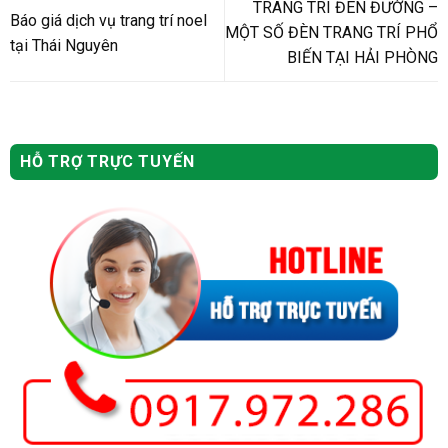
TRANG TRÍ ĐÈN ĐƯỜNG –
Báo giá dịch vụ trang trí noel
MỘT SỐ ĐÈN TRANG TRÍ PHỔ
tại Thái Nguyên
BIẾN TẠI HẢI PHÒNG
HỖ TRỢ TRỰC TUYẾN