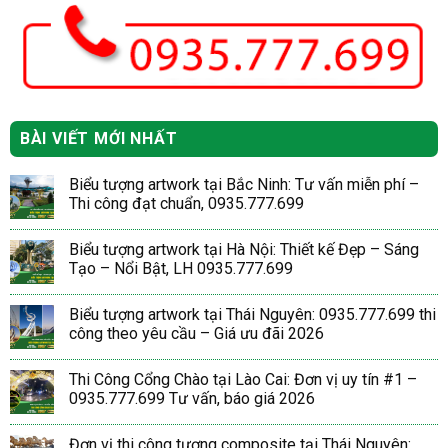
BÀI VIẾT MỚI NHẤT
Biểu tượng artwork tại Bắc Ninh: Tư vấn miễn phí –
Thi công đạt chuẩn, 0935.777.699
Biểu tượng artwork tại Hà Nội: Thiết kế Đẹp – Sáng
Tạo – Nổi Bật, LH 0935.777.699
Biểu tượng artwork tại Thái Nguyên: 0935.777.699 thi
công theo yêu cầu – Giá ưu đãi 2026
Thi Công Cổng Chào tại Lào Cai: Đơn vị uy tín #1 –
0935.777.699 Tư vấn, báo giá 2026
Đơn vị thi công tượng composite tại Thái Nguyên: