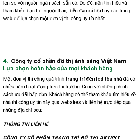
lớn so với nguồn ngân sách sẵn có. Do đó, nên tìm hiểu và
tham khảo bạn bè, người thân, diễn đàn xã hội hay các trang
web để lựa chọn một đơn vị thi công uy tín nhất.
4.
Công ty cổ phần đô thị ánh sáng Việt Nam
–
Lựa chọn hoàn hảo của mọi khách hàng
Một đơn vị thi công quá trình
trang trí đèn led tòa nhà
đã có
nhiều năm hoạt động trên thị trường. Cùng với những chính
sách ưu đãi hấp dẫn. Khách hàng có thể tham khảo tìm hiểu về
nhà thi công uy tín này qua websites và liên hệ trực tiếp qua
những địa chỉ sau:
THÔNG TIN LIÊN HỆ
CÔNG TY CỔ PHẦN TRANG TRÍ ĐÔ THỊ ARTSKY