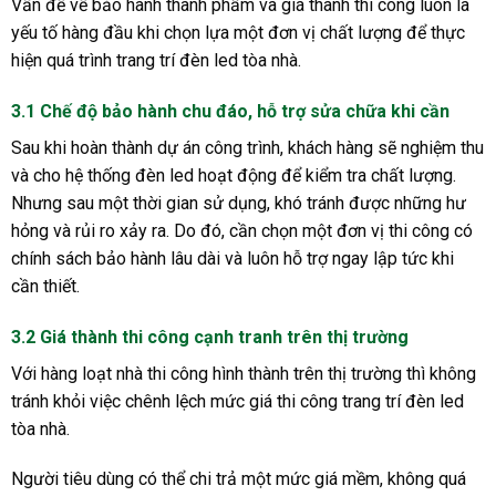
Vấn đề về bảo hành thành phẩm và giá thành thi công luôn là
yếu tố hàng đầu khi chọn lựa một đơn vị chất lượng để thực
hiện quá trình trang trí đèn led tòa nhà.
3.1 Chế độ bảo hành chu đáo, hỗ trợ sửa chữa khi cần
Sau khi hoàn thành dự án công trình, khách hàng sẽ nghiệm thu
và cho hệ thống đèn led hoạt động để kiểm tra chất lượng.
Nhưng sau một thời gian sử dụng, khó tránh được những hư
hỏng và rủi ro xảy ra. Do đó, cần chọn một đơn vị thi công có
chính sách bảo hành lâu dài và luôn hỗ trợ ngay lập tức khi
cần thiết.
3.2 Giá thành thi công cạnh tranh trên thị trường
Với hàng loạt nhà thi công hình thành trên thị trường thì không
tránh khỏi việc chênh lệch mức giá thi công trang trí đèn led
tòa nhà.
Người tiêu dùng có thể chi trả một mức giá mềm, không quá