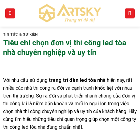
Skip
to
content
TIN TỨC & SỰ KIỆN
Tiêu chí chọn đơn vị thi công led tòa
nhà chuyên nghiệp và uy tín
Với nhu cầu sử dụng
trang trí đèn led tòa nhà
hiện nay, rất
nhiều các nhà thi công ra đời và cạnh tranh khốc liệt với nhau
trên thị trường. Sự ra đời và phát triển nhanh chóng của đơn vị
thi công lại là niềm băn khoăn và mối lo ngại lớn trong việc
chọn nhà thi công chuyên nghiệp và uy tín của khách hàng. Hãy
cùng tìm hiểu những tiêu chí quan trọng giúp chọn một công ty
thi công led tòa nhà đúng chuẩn nhất.