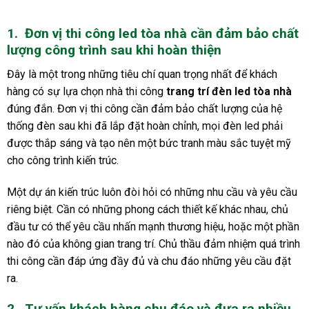
1.
Đơn vị thi công led tòa nhà cần đảm bảo chất
lượng công trình sau khi hoàn thiện
Đây là một trong những tiêu chí quan trọng nhất để khách
hàng có sự lựa chọn nhà thi công
trang trí đèn led tòa nhà
đúng đắn. Đơn vị thi công cần đảm bảo chất lượng của hệ
thống đèn sau khi đã lắp đặt hoàn chỉnh, mọi đèn led phải
được thắp sáng và tạo nên một bức tranh màu sắc tuyệt mỹ
cho công trình kiến trúc.
Một dự án kiến trúc luôn đòi hỏi có những nhu cầu và yêu cầu
riêng biệt. Cần có những phong cách thiết kế khác nhau, chủ
đầu tư có thể yêu cầu nhấn mạnh thương hiệu, hoặc một phần
nào đó của không gian trang trí. Chủ thầu đảm nhiệm quá trình
thi công cần đáp ứng đầy đủ và chu đáo những yêu cầu đặt
ra.
2.
Tư vấn khách hàng chu đáo và đưa ra nhiều