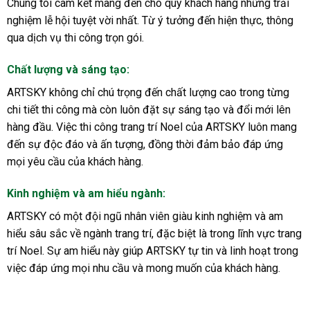
Chúng tôi cam kết mang đến cho quý khách hàng những trải
nghiệm lễ hội tuyệt vời nhất. Từ ý tưởng đến hiện thực, thông
qua dịch vụ thi công trọn gói.
Chất lượng và sáng tạo
:
ARTSKY không chỉ chú trọng đến chất lượng cao trong từng
chi tiết thi công mà còn luôn đặt sự sáng tạo và đổi mới lên
hàng đầu. Việc thi công trang trí Noel của ARTSKY luôn mang
đến sự độc đáo và ấn tượng, đồng thời đảm bảo đáp ứng
mọi yêu cầu của khách hàng.
Kinh nghiệm và am hiểu ngành
:
ARTSKY có một đội ngũ nhân viên giàu kinh nghiệm và am
hiểu sâu sắc về ngành trang trí, đặc biệt là trong lĩnh vực trang
trí Noel. Sự am hiểu này giúp ARTSKY tự tin và linh hoạt trong
việc đáp ứng mọi nhu cầu và mong muốn của khách hàng.