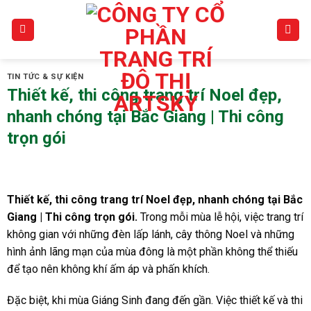
Skip
to
content
TIN TỨC & SỰ KIỆN
Thiết kế, thi công trang trí Noel đẹp,
nhanh chóng tại Bắc Giang | Thi công
trọn gói
Thiết kế, thi công trang trí Noel đẹp, nhanh chóng tại Bắc
Giang | Thi công trọn gói.
Trong mỗi mùa lễ hội, việc trang trí
không gian với những đèn lấp lánh, cây thông Noel và những
hình ảnh lãng mạn của mùa đông là một phần không thể thiếu
để tạo nên không khí ấm áp và phấn khích.
Đặc biệt, khi mùa Giáng Sinh đang đến gần. Việc thiết kế và thi