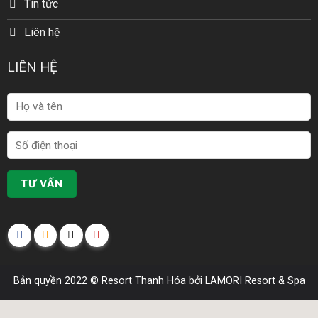
Tin tức
Liên hệ
LIÊN HỆ
Bản quyền 2022 ©
Resort Thanh Hóa
bởi LAMORI Resort & Spa