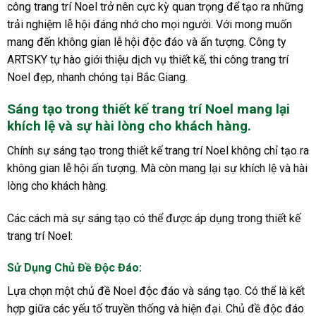
công trang trí Noel trở nên cực kỳ quan trọng để tạo ra những
trải nghiệm lễ hội đáng nhớ cho mọi người. Với mong muốn
mang đến không gian lễ hội độc đáo và ấn tượng. Công ty
ARTSKY tự hào giới thiệu dịch vụ thiết kế, thi công trang trí
Noel đẹp, nhanh chóng tại Bắc Giang.
Sáng tạo trong thiết kế trang trí
N
oel mang lại
khích lệ và sự hài lòng cho khách hàng.
Chính sự sáng tạo trong thiết kế trang trí Noel không chỉ tạo ra
không gian lễ hội ấn tượng. Mà còn mang lại sự khích lệ và hài
lòng cho khách hàng.
Các cách mà sự sáng tạo có thể được áp dụng trong thiết kế
trang trí Noel:
Sử Dụng Chủ Đề Độc Đáo
:
Lựa chọn một chủ đề Noel độc đáo và sáng tạo. Có thể là kết
hợp giữa các yếu tố truyền thống và hiện đại. Chủ đề độc đáo