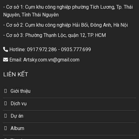
- Cơ sở 1: Cụm khu công nghiệp phường Tích Lương, Tp. Thái
Nguyên, Tỉnh Thái Nguyên
- Cơ sở 2: Cụm khu công nghiệp Hải Bối, Đông Anh, Hà Nội
- Cơ sở 3: Phường Thạnh Lộc, quận 12, TP. HCM
Hotline: 0917.972.286 - 0935.777.699
Email: Artsky.com.vn@gmail.com
LIÊN KẾT
Giới thiệu
Dịch vụ
Dự án
Album