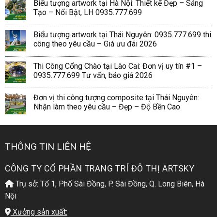
Biểu tượng artwork tại Hà Nội: Thiết kế Đẹp – Sáng
Tạo – Nổi Bật, LH 0935.777.699
Biểu tượng artwork tại Thái Nguyên: 0935.777.699 thi
công theo yêu cầu – Giá ưu đãi 2026
Thi Công Cổng Chào tại Lào Cai: Đơn vị uy tín #1 –
0935.777.699 Tư vấn, báo giá 2026
Đơn vị thi công tượng composite tại Thái Nguyên:
Nhận làm theo yêu cầu – Đẹp – Độ Bền Cao
THÔNG TIN LIÊN HỆ
CÔNG TY CỔ PHẦN TRANG TRÍ ĐÔ THỊ ARTSKY
Trụ sở: Tổ 1, Phố Sài Đồng, P. Sài Đồng, Q. Long Biên, Hà
Nội
Xưởng sản xuất: