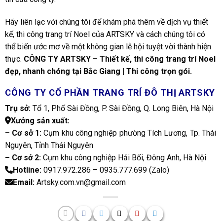
Hãy liên lạc với chúng tôi để khám phá thêm về dịch vụ thiết
kế, thi công trang trí Noel của ARTSKY và cách chúng tôi có
thể biến ước mơ về một không gian lễ hội tuyệt vời thành hiện
thực.
CÔNG TY ARTSKY – Thiết kế, thi công trang trí Noel
đẹp, nhanh chóng tại Bắc Giang | Thi công trọn gói.
CÔNG TY CỔ PHẦN TRANG TRÍ ĐÔ THỊ ARTSKY
Trụ sở:
Tổ 1, Phố Sài Đồng, P. Sài Đồng, Q. Long Biên, Hà Nội
Xưởng sản xuất:
– Cơ sở 1:
Cụm khu công nghiệp phường Tích Lương, Tp. Thái
Nguyên, Tỉnh Thái Nguyên
– Cơ sở 2:
Cụm khu công nghiệp Hải Bối, Đông Anh, Hà Nội
Hotline:
0917.972.286 – 0935.777.699 (
Zalo
)
Email:
Artsky.com.vn@gmail.com