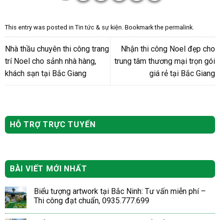
This entry was posted in
Tin tức & sự kiện
. Bookmark the
permalink
.
Nhà thầu chuyên thi công trang
Nhận thi công Noel đẹp cho
trí Noel cho sảnh nhà hàng,
trung tâm thương mại trọn gói
khách sạn tại Bắc Giang
giá rẻ tại Bắc Giang
HỖ TRỢ TRỰC TUYẾN
BÀI VIẾT MỚI NHẤT
Biểu tượng artwork tại Bắc Ninh: Tư vấn miễn phí –
Thi công đạt chuẩn, 0935.777.699