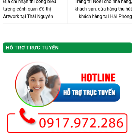
Địa chỉ nhận thi công biểu
Trang trí Noel cho nhà hàng,
tượng cảnh quan đô thị
khách sạn, cửa hàng thu hút
Artwork tại Thái Nguyên
khách hàng tại Hải Phòng
HỖ TRỢ TRỰC TUYẾN