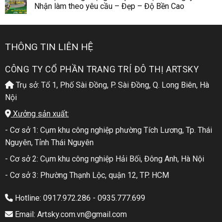
Nhận làm theo yêu cầu – Đẹp – Độ Bền Cao
THÔNG TIN LIÊN HỆ
CÔNG TY CỔ PHẦN TRANG TRÍ ĐÔ THỊ ARTSKY
Trụ sở: Tổ 1, Phố Sài Đồng, P. Sài Đồng, Q. Long Biên, Hà
Nội
Xưởng sản xuất:
- Cơ sở 1: Cụm khu công nghiệp phường Tích Lương, Tp. Thái
Nguyên, Tỉnh Thái Nguyên
- Cơ sở 2: Cụm khu công nghiệp Hải Bối, Đông Anh, Hà Nội
- Cơ sở 3: Phường Thạnh Lộc, quận 12, TP. HCM
Hotline: 0917.972.286 - 0935.777.699
Email: Artsky.com.vn@gmail.com