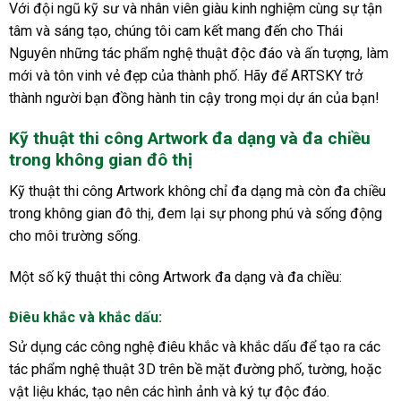
Với đội ngũ kỹ sư và nhân viên giàu kinh nghiệm cùng sự tận
tâm và sáng tạo, chúng tôi cam kết mang đến cho Thái
Nguyên những tác phẩm nghệ thuật độc đáo và ấn tượng, làm
mới và tôn vinh vẻ đẹp của thành phố. Hãy để ARTSKY trở
thành người bạn đồng hành tin cậy trong mọi dự án của bạn!
Kỹ thuật thi công Artwork đa dạng và đa chiều
trong không gian đô thị
Kỹ thuật thi công Artwork không chỉ đa dạng mà còn đa chiều
trong không gian đô thị, đem lại sự phong phú và sống động
cho môi trường sống.
Một số kỹ thuật thi công Artwork đa dạng và đa chiều:
Điêu khắc và khắc dấu:
Sử dụng các công nghệ điêu khắc và khắc dấu để tạo ra các
tác phẩm nghệ thuật 3D trên bề mặt đường phố, tường, hoặc
vật liệu khác, tạo nên các hình ảnh và ký tự độc đáo.