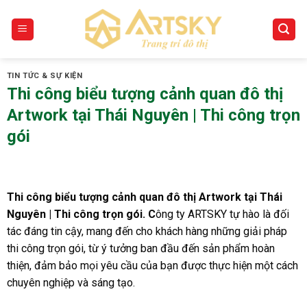
Skip
to
content
TIN TỨC & SỰ KIỆN
Thi công biểu tượng cảnh quan đô thị
Artwork tại Thái Nguyên | Thi công trọn
gói
Thi công biểu tượng cảnh quan đô thị Artwork tại Thái
Nguyên | Thi công trọn gói
. C
ông ty ARTSKY tự hào là đối
tác đáng tin cậy, mang đến cho khách hàng những giải pháp
thi công trọn gói, từ ý tưởng ban đầu đến sản phẩm hoàn
thiện, đảm bảo mọi yêu cầu của bạn được thực hiện một cách
chuyên nghiệp và sáng tạo.