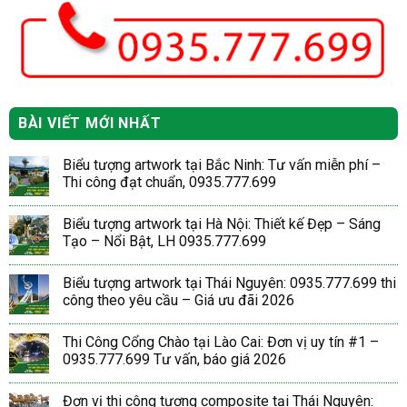
BÀI VIẾT MỚI NHẤT
Biểu tượng artwork tại Bắc Ninh: Tư vấn miễn phí –
Thi công đạt chuẩn, 0935.777.699
Biểu tượng artwork tại Hà Nội: Thiết kế Đẹp – Sáng
Tạo – Nổi Bật, LH 0935.777.699
Biểu tượng artwork tại Thái Nguyên: 0935.777.699 thi
công theo yêu cầu – Giá ưu đãi 2026
Thi Công Cổng Chào tại Lào Cai: Đơn vị uy tín #1 –
0935.777.699 Tư vấn, báo giá 2026
Đơn vị thi công tượng composite tại Thái Nguyên: