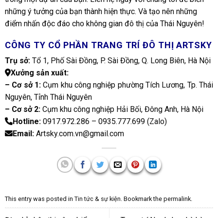
những ý tưởng của bạn thành hiện thực. Và tạo nên những
điểm nhấn độc đáo cho không gian đô thị của Thái Nguyên!
CÔNG TY CỔ PHẦN TRANG TRÍ ĐÔ THỊ ARTSKY
Trụ sở:
Tổ 1, Phố Sài Đồng, P. Sài Đồng, Q. Long Biên, Hà Nội
Xưởng sản xuất:
– Cơ sở 1:
Cụm khu công nghiệp phường Tích Lương, Tp. Thái
Nguyên, Tỉnh Thái Nguyên
– Cơ sở 2:
Cụm khu công nghiệp Hải Bối, Đông Anh, Hà Nội
Hotline:
0917.972.286 – 0935.777.699 (
Zalo
)
Email:
Artsky.com.vn@gmail.com
This entry was posted in
Tin tức & sự kiện
. Bookmark the
permalink
.