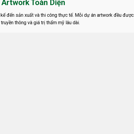
& Artwork Toàn Diện
t kế đến sản xuất và thi công thực tế. Mỗi dự án artwork đều đượ
truyền thông và giá trị thẩm mỹ lâu dài.