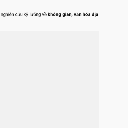
c nghiên cứu kỹ lưỡng về
không gian, văn hóa địa