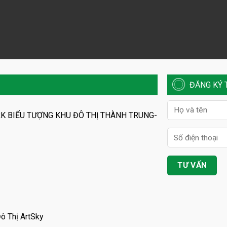
ĐĂNG KÝ 
K BIỂU TƯỢNG KHU ĐÔ THỊ THÀNH TRUNG-
ô Thị ArtSky