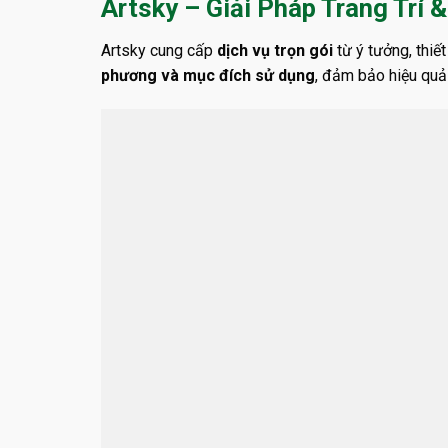
Artsky – Giải Pháp Trang Trí 
Artsky cung cấp
dịch vụ trọn gói
từ ý tưởng, thiế
phương và mục đích sử dụng
, đảm bảo hiệu quả 