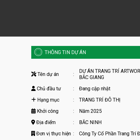
THÔNG TIN DỰ ÁN
DỰ ÁN TRANG TRÍ ARTWOR
Tên dự án
:
BẮC GIANG
Chủ đầu tư
:
Đang cập nhật
Hạng mục
:
TRANG TRÍ ĐÔ THỊ
Khởi công
:
Năm 2025
Địa điểm
:
BẮC NINH
Đơn vị thực hiện
:
Công Ty Cổ Phần Trang Trí Đ