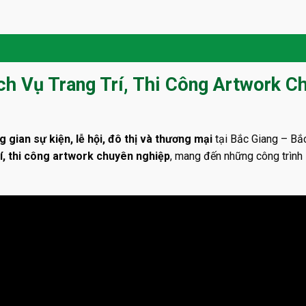
ch Vụ Trang Trí, Thi Công Artwork C
g gian sự kiện, lễ hội, đô thị và thương mại
tại Bắc Giang – Bắ
rí, thi công artwork chuyên nghiệp
, mang đến những công trình