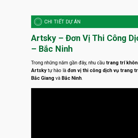
CHI TIẾT DỰ ÁN
Artsky – Đơn Vị Thi Công Dị
– Bắc Ninh
Trong những năm gần đây, nhu cầu
trang trí khôn
Artsky
tự hào là
đơn vị thi công dịch vụ trang t
Bắc Giang
và
Bắc Ninh
.