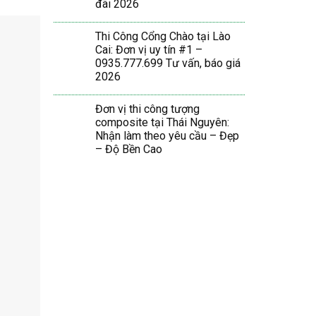
đãi 2026
Thi Công Cổng Chào tại Lào
Cai: Đơn vị uy tín #1 –
0935.777.699 Tư vấn, báo giá
2026
Đơn vị thi công tượng
composite tại Thái Nguyên:
Nhận làm theo yêu cầu – Đẹp
– Độ Bền Cao