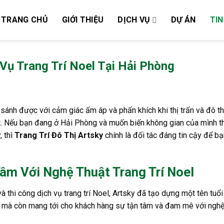
TRANG CHỦ
GIỚI THIỆU
DỊCH VỤ
DỰ ÁN
TIN
Vụ Trang Trí Noel Tại Hải Phòng
sánh được với cảm giác ấm áp và phấn khích khi thị trấn và đô th
ắt. Nếu bạn đang ở Hải Phòng và muốn biến không gian của mình t
, thì
Trang Trí Đô Thị Artsky
chính là đối tác đáng tin cậy để bạ
 Tâm Với Nghệ Thuật Trang Trí Noel
và thi công dịch vụ trang trí Noel, Artsky đã tạo dựng một tên tuổ
hỉ mà còn mang tới cho khách hàng sự tận tâm và đam mê với nghệ