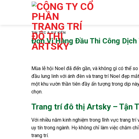
Skip
to
content
TIN TỨC & SỰ KIỆN
Đơn Vị Hàng Đầu Thi Công Dịch 
Mùa lễ hội Noel đã đến gần, và không gì có thể so 
đầu lung linh với ánh đèn và trang trí Noel đẹp m
một khu vườn thần tiên đầy ấn tượng trong dịp này
chọn.
Trang trí đô thị Artsky – Tận
Với nhiều năm kinh nghiệm trong lĩnh vực trang trí 
uy tín trong ngành. Họ không chỉ làm việc chăm c
trang trí.