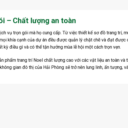
ói – Chất lượng an toàn
ịch vụ trọn gói mà họ cung cấp. Từ việc thiết kế sơ đồ trang trí,
ọi khía cạnh của dự án đều được quản lý chặt chẽ và đạt được 
t kỳ điều gì và có thể tận hưởng mùa lễ hội một cách trọn vẹn.
 phẩm trang trí Noel chất lượng cao với các vật liệu an toàn và 
không gian đô thị của Hải Phòng sẽ trở nên lung linh, ấn tượng, v