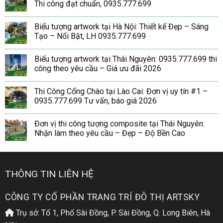
Thi công đạt chuẩn, 0935.777.699
Biểu tượng artwork tại Hà Nội: Thiết kế Đẹp – Sáng
Tạo – Nổi Bật, LH 0935.777.699
Biểu tượng artwork tại Thái Nguyên: 0935.777.699 thi
công theo yêu cầu – Giá ưu đãi 2026
Thi Công Cổng Chào tại Lào Cai: Đơn vị uy tín #1 –
0935.777.699 Tư vấn, báo giá 2026
Đơn vị thi công tượng composite tại Thái Nguyên:
Nhận làm theo yêu cầu – Đẹp – Độ Bền Cao
THÔNG TIN LIÊN HỆ
CÔNG TY CỔ PHẦN TRANG TRÍ ĐÔ THỊ ARTSKY
Trụ sở: Tổ 1, Phố Sài Đồng, P. Sài Đồng, Q. Long Biên, Hà