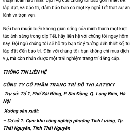
thuật hoàn hảo nhất. Dịch vụ của chúng tôi bao gồm thiết kế,
lắp đặt, và bảo trì, đảm bảo bạn có một kỳ nghỉ Tết thật sự an
lành và trọn vẹn.
Nếu bạn muốn biến không gian sống của mình thành một kiệt
tác ánh sáng trong dịp Tết, hãy liên hệ với chúng tôi ngay hôm
nay. Đội ngũ chúng tôi sẽ hỗ trợ bạn từ ý tưởng đến thiết kế, từ
lắp đặt đến bảo trì. Đến với chúng tôi, bạn không chỉ mua dịch
vụ, mà còn nhận được một trải nghiệm trang trí đẳng cấp.
THÔNG TIN LIÊN HỆ
CÔNG TY CỔ PHẦN TRANG TRÍ ĐÔ THỊ ARTSKY
Trụ sở: Tổ 1, Phố Sài Đồng, P. Sài Đồng, Q. Long Biên, Hà
Nội
Xưởng sản xuất:
– Cơ sở 1: Cụm khu công nghiệp phường Tích Lương, Tp.
Thái Nguyên, Tỉnh Thái Nguyên