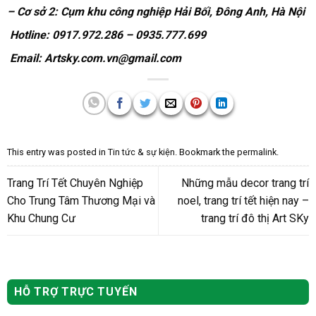
– Cơ sở 2: Cụm khu công nghiệp Hải Bối, Đông Anh, Hà Nội
Hotline: 0917.972.286 – 0935.777.699
Email: Artsky.com.vn@gmail.com
This entry was posted in
Tin tức & sự kiện
. Bookmark the
permalink
.
Trang Trí Tết Chuyên Nghiệp
Những mẫu decor trang trí
Cho Trung Tâm Thương Mại và
noel, trang trí tết hiện nay –
Khu Chung Cư
trang trí đô thị Art SKy
HỖ TRỢ TRỰC TUYẾN