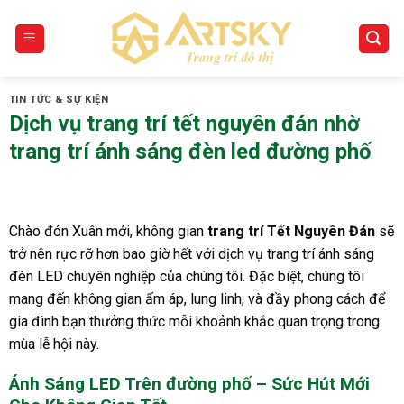
Skip
to
content
TIN TỨC & SỰ KIỆN
Dịch vụ trang trí tết nguyên đán nhờ
trang trí ánh sáng đèn led đường phố
Chào đón Xuân mới, không gian
trang trí Tết Nguyên Đán
sẽ
trở nên rực rỡ hơn bao giờ hết với dịch vụ trang trí ánh sáng
đèn LED chuyên nghiệp của chúng tôi. Đặc biệt, chúng tôi
mang đến không gian ấm áp, lung linh, và đầy phong cách để
gia đình bạn thưởng thức mỗi khoảnh khắc quan trọng trong
mùa lễ hội này.
Ánh Sáng LED Trên đường phố – Sức Hút Mới