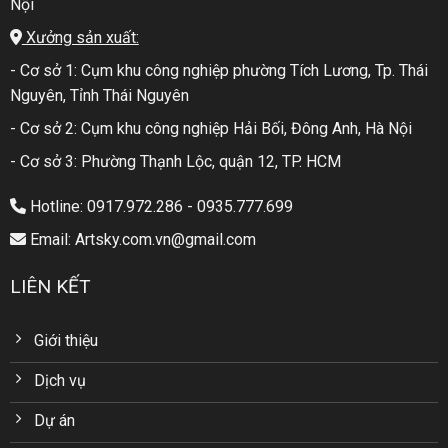
Nội
Xưởng sản xuất:
- Cơ sở 1: Cụm khu công nghiệp phường Tích Lương, Tp. Thái
Nguyên, Tỉnh Thái Nguyên
- Cơ sở 2: Cụm khu công nghiệp Hải Bối, Đông Anh, Hà Nội
- Cơ sở 3: Phường Thạnh Lộc, quận 12, TP. HCM
Hotline: 0917.972.286 - 0935.777.699
Email: Artsky.com.vn@gmail.com
LIÊN KẾT
Giới thiệu
Dịch vụ
Dự án