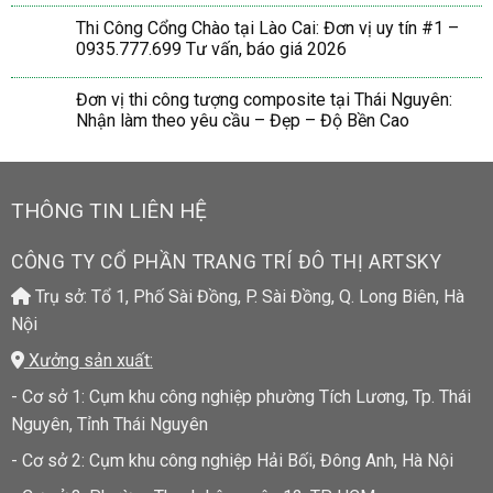
Thi Công Cổng Chào tại Lào Cai: Đơn vị uy tín #1 –
0935.777.699 Tư vấn, báo giá 2026
Đơn vị thi công tượng composite tại Thái Nguyên:
Nhận làm theo yêu cầu – Đẹp – Độ Bền Cao
THÔNG TIN LIÊN HỆ
CÔNG TY CỔ PHẦN TRANG TRÍ ĐÔ THỊ ARTSKY
Trụ sở: Tổ 1, Phố Sài Đồng, P. Sài Đồng, Q. Long Biên, Hà
Nội
Xưởng sản xuất:
- Cơ sở 1: Cụm khu công nghiệp phường Tích Lương, Tp. Thái
Nguyên, Tỉnh Thái Nguyên
- Cơ sở 2: Cụm khu công nghiệp Hải Bối, Đông Anh, Hà Nội