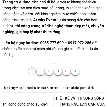
Trang trí đường đèn phố đi bộ
là yếu tố không thể thiếu
trong việc tạo nên diện mạo sôi động, thu hút cho không gian
công cộng về đêm. Với kinh nghiệm thực chiến hàng trăm
công trình lớn nhỏ,
Artsky Event
tự tin mang đến cho bạn
dịch vụ
thi công trang trí đèn nghệ thuật đẹp mắt, chuyên
nghiệp, giá hợp lý nhất thị trường.
Liên hệ ngay hotline: 0935.777.699 – 0917.972.286
để
nhận tư vấn concept miễn phí và báo giá chi tiết cho dự án
của bạn!
This entry was posted in
Tin tức & sự kiện
. Bookmark the
permalink
.
THIẾT KẾ VÀ THI CÔNG CỔNG,
Thi công cổng chào sự kiện,
HÀNG RÀO, LAN CAN, CỬA