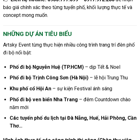
báo giá chính xác theo từng tuyến phố, khối lượng thực tế và
concept mong muốn.
NHỮNG DỰ ÁN TIÊU BIỂU
Artsky Event từng thực hiện nhiều công trình trang trí đèn phố
đi bộ nổi bật:
Phố đi bộ Nguyễn Huệ (TP.HCM)
– dịp Tết & Noel
Phố đi bộ Trịnh Công Sơn (Hà Nội)
– lễ hội Trung Thu
Khu phố cổ Hội An
– sự kiện Festival ánh sáng
Phố đi bộ ven biển Nha Trang
– đêm Countdown chào
năm mới
Các tuyến phố du lịch tại Đà Nẵng, Huế, Hải Phòng, Cần
Thơ…