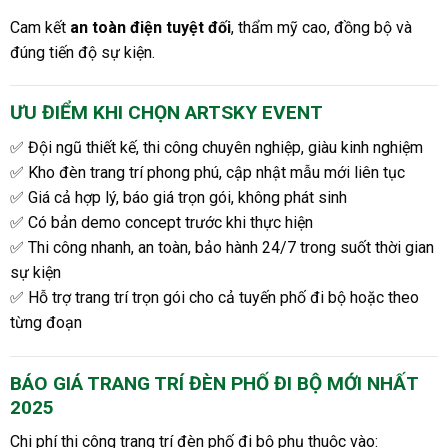
Cam kết
an toàn điện tuyệt đối
, thẩm mỹ cao, đồng bộ và
đúng tiến độ sự kiện.
ƯU ĐIỂM KHI CHỌN ARTSKY EVENT
✅ Đội ngũ thiết kế, thi công chuyên nghiệp, giàu kinh nghiệm
✅ Kho đèn trang trí phong phú, cập nhật mẫu mới liên tục
✅ Giá cả hợp lý, báo giá trọn gói, không phát sinh
✅ Có bản demo concept trước khi thực hiện
✅ Thi công nhanh, an toàn, bảo hành 24/7 trong suốt thời gian
sự kiện
✅ Hỗ trợ trang trí trọn gói cho cả tuyến phố đi bộ hoặc theo
từng đoạn
BÁO GIÁ TRANG TRÍ ĐÈN PHỐ ĐI BỘ MỚI NHẤT
2025
Chi phí thi công trang trí đèn phố đi bộ phụ thuộc vào: