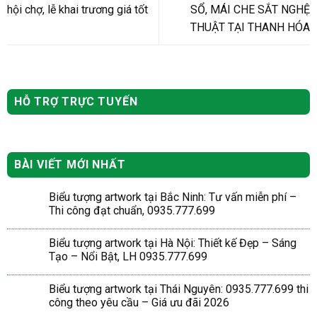
hội chợ, lễ khai trương giá tốt
SỔ, MÁI CHE SẮT NGHỆ
THUẬT TẠI THANH HÓA
HỖ TRỢ TRỰC TUYẾN
BÀI VIẾT MỚI NHẤT
Biểu tượng artwork tại Bắc Ninh: Tư vấn miễn phí –
Thi công đạt chuẩn, 0935.777.699
Biểu tượng artwork tại Hà Nội: Thiết kế Đẹp – Sáng
Tạo – Nổi Bật, LH 0935.777.699
Biểu tượng artwork tại Thái Nguyên: 0935.777.699 thi
công theo yêu cầu – Giá ưu đãi 2026