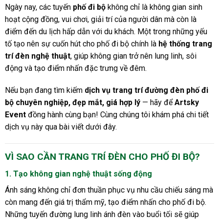
Ngày nay, các tuyến
phố đi bộ
không chỉ là không gian sinh
hoạt cộng đồng, vui chơi, giải trí của người dân mà còn là
điểm đến du lịch hấp dẫn với du khách. Một trong những yếu
tố tạo nên sự cuốn hút cho phố đi bộ chính là
hệ thống trang
trí đèn nghệ thuật
, giúp không gian trở nên lung linh, sôi
động và tạo điểm nhấn đặc trưng về đêm.
Nếu bạn đang tìm kiếm
dịch vụ trang trí đường đèn phố đi
bộ chuyên nghiệp, đẹp mắt, giá hợp lý
— hãy để
Artsky
Event
đồng hành cùng bạn! Cùng chúng tôi khám phá chi tiết
dịch vụ này qua bài viết dưới đây.
VÌ SAO CẦN TRANG TRÍ ĐÈN CHO PHỐ ĐI BỘ?
1. Tạo không gian nghệ thuật sống động
Ánh sáng không chỉ đơn thuần phục vụ nhu cầu chiếu sáng mà
còn mang đến giá trị thẩm mỹ, tạo điểm nhấn cho phố đi bộ.
Những tuyến đường lung linh ánh đèn vào buổi tối sẽ giúp