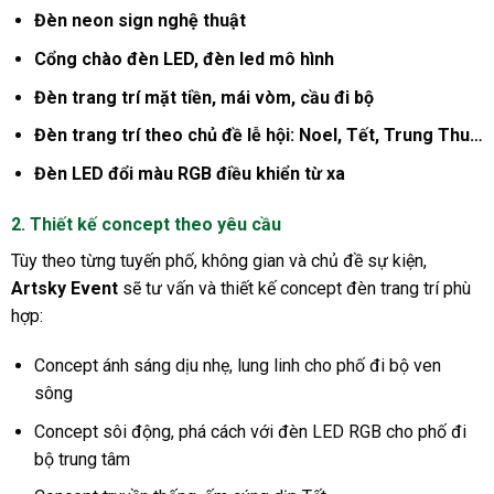
Đèn neon sign nghệ thuật
Cổng chào đèn LED, đèn led mô hình
Đèn trang trí mặt tiền, mái vòm, cầu đi bộ
Đèn trang trí theo chủ đề lễ hội: Noel, Tết, Trung Thu…
Đèn LED đổi màu RGB điều khiển từ xa
2. Thiết kế concept theo yêu cầu
Tùy theo từng tuyến phố, không gian và chủ đề sự kiện,
Artsky Event
sẽ tư vấn và thiết kế concept đèn trang trí phù
hợp:
Concept ánh sáng dịu nhẹ, lung linh cho phố đi bộ ven
sông
Concept sôi động, phá cách với đèn LED RGB cho phố đi
bộ trung tâm