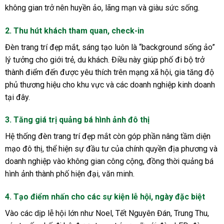
không gian trở nên huyền ảo, lãng mạn và giàu sức sống.
2. Thu hút khách tham quan, check-in
Đèn trang trí đẹp mắt, sáng tạo luôn là “background sống ảo”
lý tưởng cho giới trẻ, du khách. Điều này giúp phố đi bộ trở
thành điểm đến được yêu thích trên mạng xã hội, gia tăng độ
phủ thương hiệu cho khu vực và các doanh nghiệp kinh doanh
tại đây.
3. Tăng giá trị quảng bá hình ảnh đô thị
Hệ thống đèn trang trí đẹp mắt còn góp phần nâng tầm diện
mạo đô thị, thể hiện sự đầu tư của chính quyền địa phương và
doanh nghiệp vào không gian công cộng, đồng thời quảng bá
hình ảnh thành phố hiện đại, văn minh.
4. Tạo điểm nhấn cho các sự kiện lễ hội, ngày đặc biệt
Vào các dịp lễ hội lớn như Noel, Tết Nguyên Đán, Trung Thu,