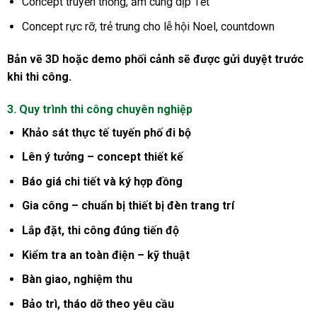
Concept truyền thống, ấm cúng dịp Tết
Concept rực rỡ, trẻ trung cho lễ hội Noel, countdown
Bản vẽ 3D hoặc demo phối cảnh sẽ được gửi duyệt trước
khi thi công.
3. Quy trình thi công chuyên nghiệp
Khảo sát thực tế tuyến phố đi bộ
Lên ý tưởng – concept thiết kế
Báo giá chi tiết và ký hợp đồng
Gia công – chuẩn bị thiết bị đèn trang trí
Lắp đặt, thi công đúng tiến độ
Kiểm tra an toàn điện – kỹ thuật
Bàn giao, nghiệm thu
Bảo trì, tháo dỡ theo yêu cầu