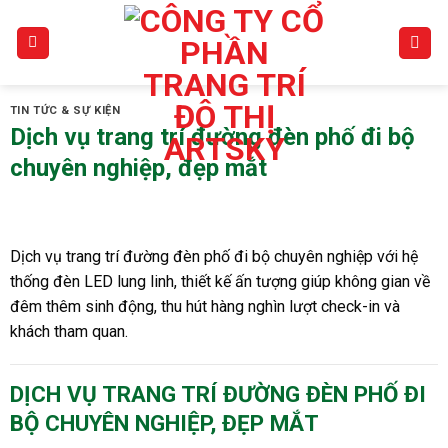
Skip
to
content
TIN TỨC & SỰ KIỆN
Dịch vụ trang trí đường đèn phố đi bộ
chuyên nghiệp, đẹp mắt
Dịch vụ trang trí đường đèn phố đi bộ chuyên nghiệp với hệ
thống đèn LED lung linh, thiết kế ấn tượng giúp không gian về
đêm thêm sinh động, thu hút hàng nghìn lượt check-in và
khách tham quan.
DỊCH VỤ TRANG TRÍ ĐƯỜNG ĐÈN PHỐ ĐI
BỘ CHUYÊN NGHIỆP, ĐẸP MẮT