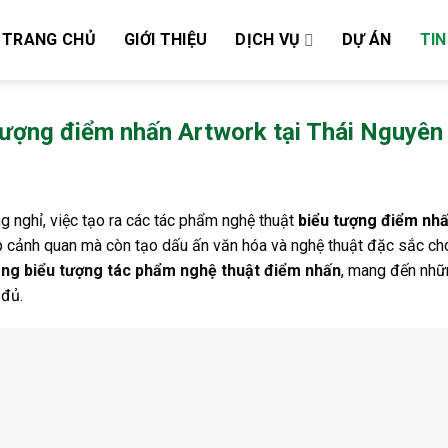
TRANG CHỦ
GIỚI THIỆU
DỊCH VỤ
DỰ ÁN
TIN
 tượng điểm nhấn Artwork tại Thái Nguyên
g nghỉ, việc tạo ra các tác phẩm nghệ thuật
biểu tượng điểm nh
 cảnh quan mà còn tạo dấu ấn văn hóa và nghệ thuật đặc sắc ch
công biểu tượng tác phẩm nghệ thuật điểm nhấn
, mang đến nhữ
 đủ.