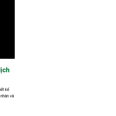
dịch
ết kế
 nhân và