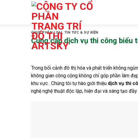
Skip
to
content
CHƯA PHÂN LOẠI
,
TIN TỨC & SỰ KIỆN
Cung cấp dịch vụ thi công biểu
Trong bối cảnh đô thị hóa và phát triển không ngừn
không gian công cộng không chỉ góp phần làm đẹp
khu vực . Chúng tôi tự hào giới thiệu
dịch vụ thi 
nghệ nghệ thuật độc lập, hiện đại và sáng tạo đầy