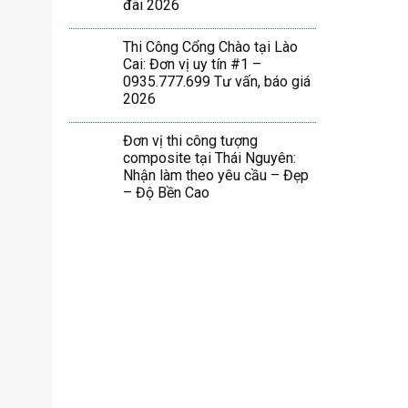
đãi 2026
Thi Công Cổng Chào tại Lào
Cai: Đơn vị uy tín #1 –
0935.777.699 Tư vấn, báo giá
2026
Đơn vị thi công tượng
composite tại Thái Nguyên:
Nhận làm theo yêu cầu – Đẹp
– Độ Bền Cao