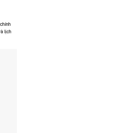
 chính
à lịch