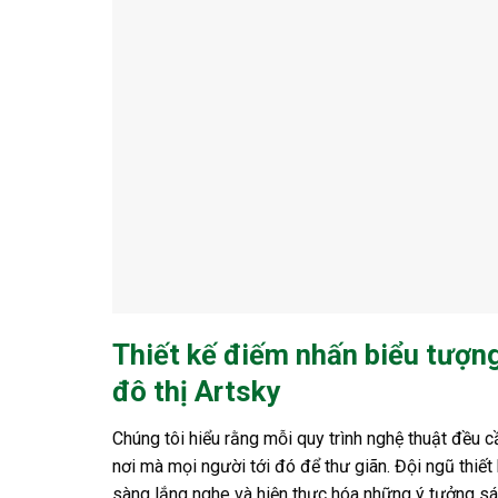
Thiết kế điếm nhấn biểu tượng
đô thị Artsky
Chúng tôi hiểu rằng mỗi quy trình nghệ thuật đều 
nơi mà mọi người tới đó để thư giãn. Đội ngũ thiết 
sàng lắng nghe và hiện thực hóa những ý tưởng sá