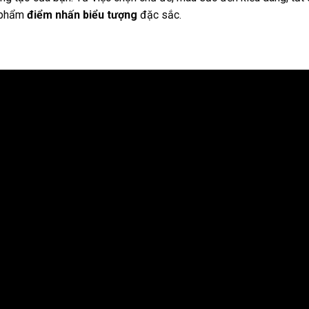
c phẩm
điểm nhấn biểu tượng
đặc sắc.