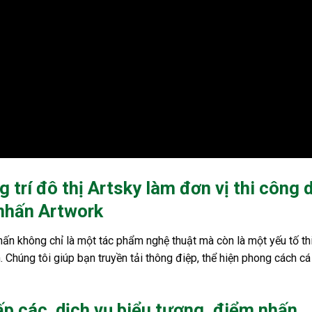
 trí đô thị Artsky làm đơn vị thi công 
nhấn Artwork
ấn không chỉ là một tác phẩm nghệ thuật mà còn là một yếu tố thi
. Chúng tôi giúp bạn truyền tải thông điệp, thể hiện phong cách cá
cấp các dịch vụ biểu tượng, điểm nhấn