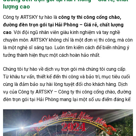
lượng cao
Công ty ARTSKY tự hào là
công ty thi công cổng chào,
đường đèn trọn gói tại Hải Phòng – Giá rẻ, chất lượng
cao
. Với đội ngũ nhân viên giàu kinh nghiệm và tay nghề
chuyên môn. ARTSKY không chỉ là một đơn vị thi công, mà còn
là một nghệ sĩ sáng tạo. Luôn tìm kiếm cách để biến những ý
tưởng thành hiện thực một cách hoàn hảo nhất.
Chúng tôi tự hào về dịch vụ trọn gói mà chúng tôi cung cấp.
Từ khâu tư vấn, thiết kế đến thi công và bảo trì, mục tiêu cuối
cùng là đảm bảo sự hài lòng tuyệt đối cho khách hàng. Dịch
vụ của Công ty ARTSKY – Công ty thi công cổng chào, đường
đèn trọn gói tại Hải Phòng mang lại một số ưu điểm đáng kể: