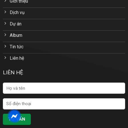
Giới thiệu
Dịch vụ
Dự án
Album
Tin tức
Liên hệ
LIÊN HỆ