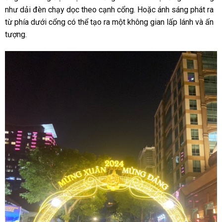
như dải đèn chạy dọc theo cạnh cổng. Hoặc ánh sáng phát ra
từ phía dưới cổng có thể tạo ra một không gian lấp lánh và ấn
tượng.