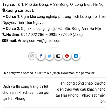
Trụ sở:
Tổ 1, Phố Sài Đồng, P. Sài Đồng, Q. Long Biên, Hà Nội
Xưởng sản xuất:
– Cơ sở 1:
Cụm khu công nghiệp phường Tích Lương, Tp. Thái
Nguyên, Tỉnh Thái Nguyên
– Cơ sở 2:
Cụm khu công nghiệp Hải Bối, Đông Anh, Hà Nội
Hotline:
0917.972.286 – 0935.777.699 (
Zalo
)
Email:
Artsky.com.vn@gmail.com
This entry was posted in
Tin tức & sự kiện
. Bookmark the
permalink
.
Thi công cổng chào, đường
Dịch vụ thi công trang trí tết
đèn theo yêu cầu khách hàng
cho sảnh khách sạn trọn gói
tại Hải Phòng | Khảo sát miễn
tại Hải Phòng
phí