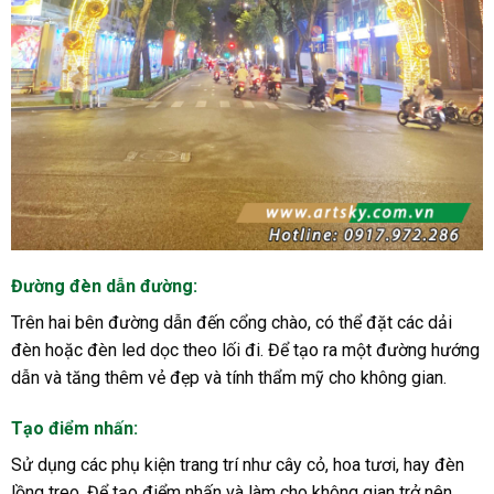
Đường đèn dẫn đường
:
Trên hai bên đường dẫn đến cổng chào, có thể đặt các dải
đèn hoặc đèn led dọc theo lối đi. Để tạo ra một đường hướng
dẫn và tăng thêm vẻ đẹp và tính thẩm mỹ cho không gian.
Tạo điểm nhấn
:
Sử dụng các phụ kiện trang trí như cây cỏ, hoa tươi, hay đèn
lồng treo. Để tạo điểm nhấn và làm cho không gian trở nên