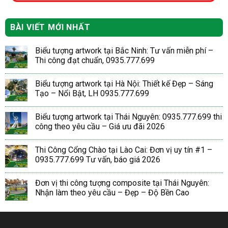
BÀI VIẾT MỚI NHẤT
Biểu tượng artwork tại Bắc Ninh: Tư vấn miễn phí –
Thi công đạt chuẩn, 0935.777.699
Biểu tượng artwork tại Hà Nội: Thiết kế Đẹp – Sáng
Tạo – Nổi Bật, LH 0935.777.699
Biểu tượng artwork tại Thái Nguyên: 0935.777.699 thi
công theo yêu cầu – Giá ưu đãi 2026
Thi Công Cổng Chào tại Lào Cai: Đơn vị uy tín #1 –
0935.777.699 Tư vấn, báo giá 2026
Đơn vị thi công tượng composite tại Thái Nguyên:
Nhận làm theo yêu cầu – Đẹp – Độ Bền Cao