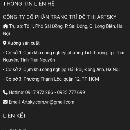
THÔNG TIN LIÊN HỆ
CÔNG TY CỔ PHẦN TRANG TRÍ ĐÔ THỊ ARTSKY
Trụ sở: Tổ 1, Phố Sài Đồng, P. Sài Đồng, Q. Long Biên, Hà
Nội
Xưởng sản xuất:
- Cơ sở 1: Cụm khu công nghiệp phường Tích Lương, Tp. Thái
Nguyên, Tỉnh Thái Nguyên
- Cơ sở 2: Cụm khu công nghiệp Hải Bối, Đông Anh, Hà Nội
- Cơ sở 3: Phường Thạnh Lộc, quận 12, TP. HCM
Hotline: 0917.972.286 - 0935.777.699
Email: Artsky.com.vn@gmail.com
LIÊN KẾT