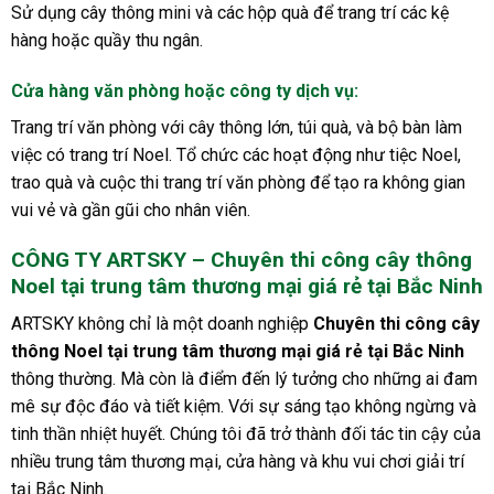
Sử dụng cây thông mini và các hộp quà để trang trí các kệ
hàng hoặc quầy thu ngân.
Cửa hàng văn phòng hoặc công ty dịch vụ
:
Trang trí văn phòng với cây thông lớn, túi quà, và bộ bàn làm
việc có trang trí Noel. Tổ chức các hoạt động như tiệc Noel,
trao quà và cuộc thi trang trí văn phòng để tạo ra không gian
vui vẻ và gần gũi cho nhân viên.
CÔNG TY ARTSKY – Chuyên thi công cây thông
Noel tại trung tâm thương mại giá rẻ tại Bắc Ninh
ARTSKY không chỉ là một doanh nghiệp
Chuyên thi công cây
thông Noel tại trung tâm thương mại giá rẻ tại Bắc Ninh
thông thường. Mà còn là điểm đến lý tưởng cho những ai đam
mê sự độc đáo và tiết kiệm. Với sự sáng tạo không ngừng và
tinh thần nhiệt huyết. Chúng tôi đã trở thành đối tác tin cậy của
nhiều trung tâm thương mại, cửa hàng và khu vui chơi giải trí
tại Bắc Ninh.