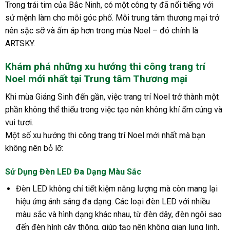
Trong trái tim của Bắc Ninh, có một công ty đã nổi tiếng với
sứ mệnh làm cho mỗi góc phố. Mỗi trung tâm thương mại trở
nên sặc sỡ và ấm áp hơn trong mùa Noel – đó chính là
ARTSKY.
Khám phá những xu hướng thi công trang trí
Noel mới nhất tại Trung tâm Thương mại
Khi mùa Giáng Sinh đến gần, việc trang trí Noel trở thành một
phần không thể thiếu trong việc tạo nên không khí ấm cúng và
vui tươi.
Một số xu hướng thi công trang trí Noel mới nhất mà bạn
không nên bỏ lỡ:
Sử Dụng Đèn LED Đa Dạng Màu Sắc
Đèn LED không chỉ tiết kiệm năng lượng mà còn mang lại
hiệu ứng ánh sáng đa dạng. Các loại đèn LED với nhiều
màu sắc và hình dạng khác nhau, từ đèn dây, đèn ngôi sao
đến đèn hình cây thông, giúp tạo nên không gian lung linh,