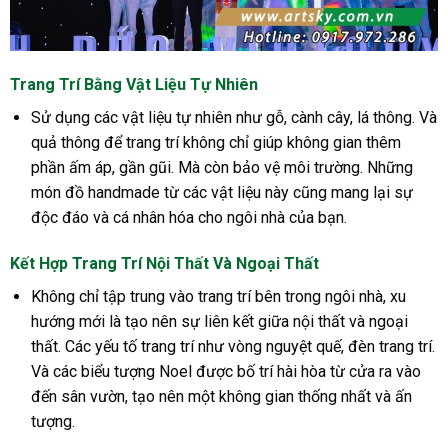
Trang Trí Bằng Vật Liệu Tự Nhiên
Sử dụng các vật liệu tự nhiên như gỗ, cành cây, lá thông. Và
quả thông để trang trí không chỉ giúp không gian thêm
phần ấm áp, gần gũi. Mà còn bảo vệ môi trường. Những
món đồ handmade từ các vật liệu này cũng mang lại sự
độc đáo và cá nhân hóa cho ngôi nhà của bạn.
Kết Hợp Trang Trí Nội Thất Và Ngoại Thất
Không chỉ tập trung vào trang trí bên trong ngôi nhà, xu
hướng mới là tạo nên sự liên kết giữa nội thất và ngoại
thất. Các yếu tố trang trí như vòng nguyệt quế, đèn trang trí.
Và các biểu tượng Noel được bố trí hài hòa từ cửa ra vào
đến sân vườn, tạo nên một không gian thống nhất và ấn
tượng.