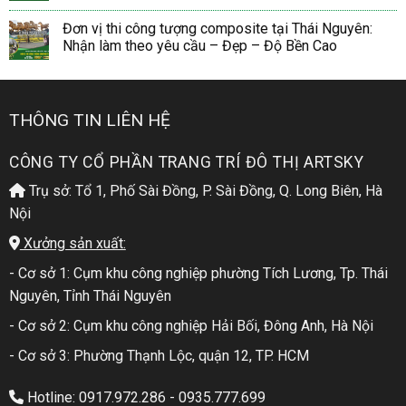
Đơn vị thi công tượng composite tại Thái Nguyên:
Nhận làm theo yêu cầu – Đẹp – Độ Bền Cao
THÔNG TIN LIÊN HỆ
CÔNG TY CỔ PHẦN TRANG TRÍ ĐÔ THỊ ARTSKY
Trụ sở: Tổ 1, Phố Sài Đồng, P. Sài Đồng, Q. Long Biên, Hà
Nội
Xưởng sản xuất:
- Cơ sở 1: Cụm khu công nghiệp phường Tích Lương, Tp. Thái
Nguyên, Tỉnh Thái Nguyên
- Cơ sở 2: Cụm khu công nghiệp Hải Bối, Đông Anh, Hà Nội
- Cơ sở 3: Phường Thạnh Lộc, quận 12, TP. HCM
Hotline: 0917.972.286 - 0935.777.699