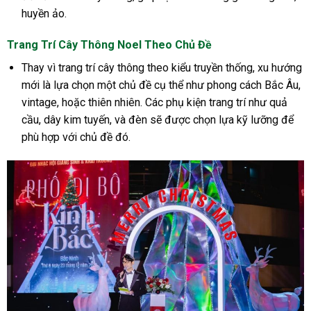
huyền ảo.
Trang Trí Cây Thông Noel Theo Chủ Đề
Thay vì trang trí cây thông theo kiểu truyền thống, xu hướng
mới là lựa chọn một chủ đề cụ thể như phong cách Bắc Âu,
vintage, hoặc thiên nhiên. Các phụ kiện trang trí như quả
cầu, dây kim tuyến, và đèn sẽ được chọn lựa kỹ lưỡng để
phù hợp với chủ đề đó.