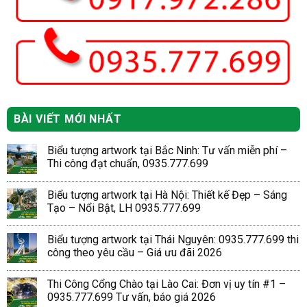
BÀI VIẾT MỚI NHẤT
Biểu tượng artwork tại Bắc Ninh: Tư vấn miễn phí –
Thi công đạt chuẩn, 0935.777.699
Biểu tượng artwork tại Hà Nội: Thiết kế Đẹp – Sáng
Tạo – Nổi Bật, LH 0935.777.699
Biểu tượng artwork tại Thái Nguyên: 0935.777.699 thi
công theo yêu cầu – Giá ưu đãi 2026
Thi Công Cổng Chào tại Lào Cai: Đơn vị uy tín #1 –
0935.777.699 Tư vấn, báo giá 2026