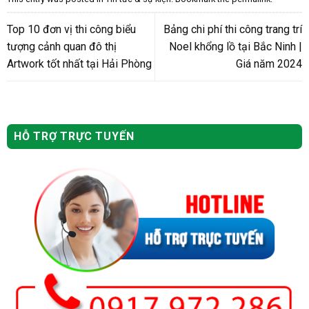
Top 10 đơn vị thi công biểu
Bảng chi phí thi công trang trí
tượng cảnh quan đô thị
Noel khổng lồ tại Bắc Ninh |
Artwork tốt nhất tại Hải Phòng
Giá năm 2024
HỖ TRỢ TRỰC TUYẾN