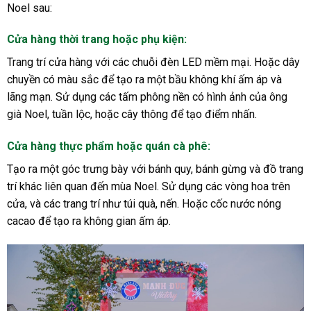
Noel sau:
Cửa hàng thời trang hoặc phụ kiện
:
Trang trí cửa hàng với các chuỗi đèn LED mềm mại. Hoặc dây
chuyền có màu sắc để tạo ra một bầu không khí ấm áp và
lãng mạn. Sử dụng các tấm phông nền có hình ảnh của ông
già Noel, tuần lộc, hoặc cây thông để tạo điểm nhấn.
Cửa hàng thực phẩm hoặc quán cà phê
:
Tạo ra một góc trưng bày với bánh quy, bánh gừng và đồ trang
trí khác liên quan đến mùa Noel. Sử dụng các vòng hoa trên
cửa, và các trang trí như túi quà, nến. Hoặc cốc nước nóng
cacao để tạo ra không gian ấm áp.