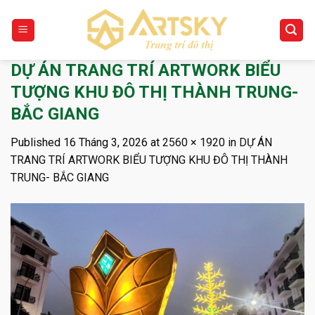
Skip
to
content
DỰ ÁN TRANG TRÍ ARTWORK BIỂU
TƯỢNG KHU ĐÔ THỊ THÀNH TRUNG-
BẮC GIANG
Published
16 Tháng 3, 2026
at
2560 × 1920
in
DỰ ÁN
TRANG TRÍ ARTWORK BIỂU TƯỢNG KHU ĐÔ THỊ THÀNH
TRUNG- BẮC GIANG