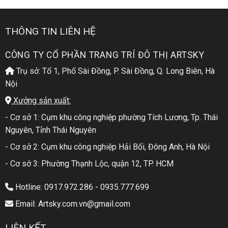
THÔNG TIN LIÊN HỆ
CÔNG TY CỔ PHẦN TRANG TRÍ ĐÔ THỊ ARTSKY
Trụ sở: Tổ 1, Phố Sài Đồng, P. Sài Đồng, Q. Long Biên, Hà
Nội
Xưởng sản xuất:
- Cơ sở 1: Cụm khu công nghiệp phường Tích Lương, Tp. Thái
Nguyên, Tỉnh Thái Nguyên
- Cơ sở 2: Cụm khu công nghiệp Hải Bối, Đông Anh, Hà Nội
- Cơ sở 3: Phường Thạnh Lộc, quận 12, TP. HCM
Hotline: 0917.972.286 - 0935.777.699
Email: Artsky.com.vn@gmail.com
LIÊN KẾT