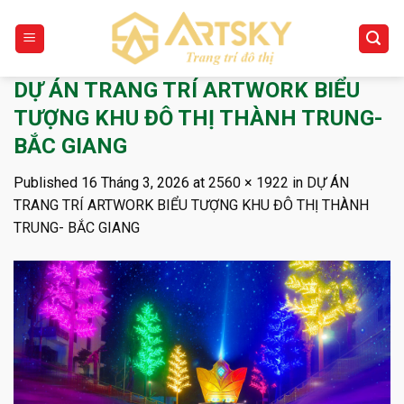
Skip
to
content
DỰ ÁN TRANG TRÍ ARTWORK BIỂU
TƯỢNG KHU ĐÔ THỊ THÀNH TRUNG-
BẮC GIANG
Published
16 Tháng 3, 2026
at
2560 × 1922
in
DỰ ÁN
TRANG TRÍ ARTWORK BIỂU TƯỢNG KHU ĐÔ THỊ THÀNH
TRUNG- BẮC GIANG