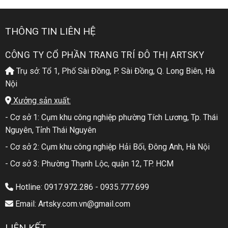
THÔNG TIN LIÊN HỆ
CÔNG TY CỔ PHẦN TRANG TRÍ ĐÔ THỊ ARTSKY
Trụ sở: Tổ 1, Phố Sài Đồng, P. Sài Đồng, Q. Long Biên, Hà
Nội
Xưởng sản xuất:
- Cơ sở 1: Cụm khu công nghiệp phường Tích Lương, Tp. Thái
Nguyên, Tỉnh Thái Nguyên
- Cơ sở 2: Cụm khu công nghiệp Hải Bối, Đông Anh, Hà Nội
- Cơ sở 3: Phường Thạnh Lộc, quận 12, TP. HCM
Hotline: 0917.972.286 - 0935.777.699
Email: Artsky.com.vn@gmail.com
LIÊN KẾT