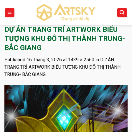
Skip
to
content
DỰ ÁN TRANG TRÍ ARTWORK BIỂU
TƯỢNG KHU ĐÔ THỊ THÀNH TRUNG-
BẮC GIANG
Published
16 Tháng 3, 2026
at
1439 × 2560
in
DỰ ÁN
TRANG TRÍ ARTWORK BIỂU TƯỢNG KHU ĐÔ THỊ THÀNH
TRUNG- BẮC GIANG