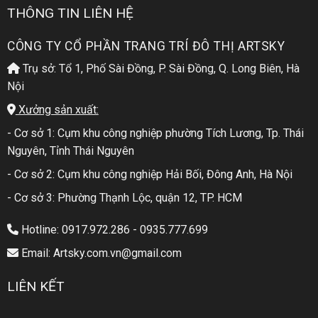
THÔNG TIN LIÊN HỆ
CÔNG TY CỔ PHẦN TRANG TRÍ ĐÔ THỊ ARTSKY
Trụ sở: Tổ 1, Phố Sài Đồng, P. Sài Đồng, Q. Long Biên, Hà
Nội
Xưởng sản xuất:
- Cơ sở 1: Cụm khu công nghiệp phường Tích Lương, Tp. Thái
Nguyên, Tỉnh Thái Nguyên
- Cơ sở 2: Cụm khu công nghiệp Hải Bối, Đông Anh, Hà Nội
- Cơ sở 3: Phường Thạnh Lộc, quận 12, TP. HCM
Hotline: 0917.972.286 - 0935.777.699
Email: Artsky.com.vn@gmail.com
LIÊN KẾT