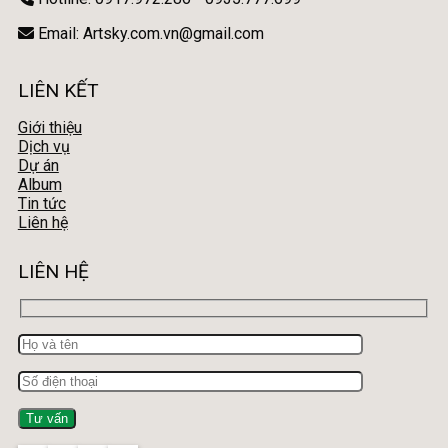
Email: Artsky.com.vn@gmail.com
LIÊN KẾT
Giới thiệu
Dịch vụ
Dự án
Album
Tin tức
Liên hệ
LIÊN HỆ