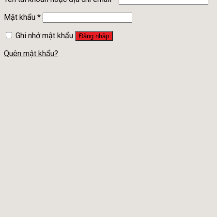
Mật khẩu
*
Ghi nhớ mật khẩu
Đăng nhập
Quên mật khẩu?