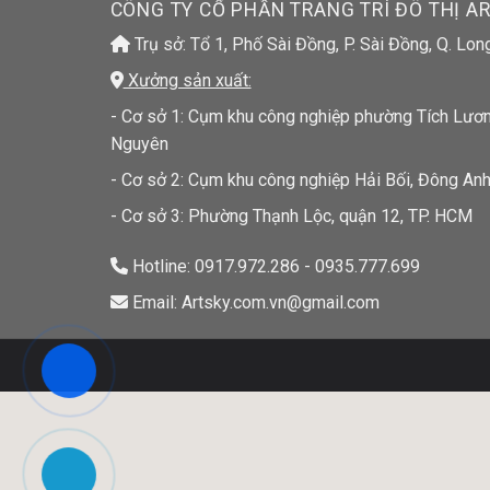
CÔNG TY CỔ PHẦN TRANG TRÍ ĐÔ THỊ A
Trụ sở: Tổ 1, Phố Sài Đồng, P. Sài Đồng, Q. Lon
Xưởng sản xuất:
- Cơ sở 1: Cụm khu công nghiệp phường Tích Lương
Nguyên
- Cơ sở 2: Cụm khu công nghiệp Hải Bối, Đông Anh
- Cơ sở 3: Phường Thạnh Lộc, quận 12, TP. HCM
Hotline: 0917.972.286 - 0935.777.699
Email: Artsky.com.vn@gmail.com