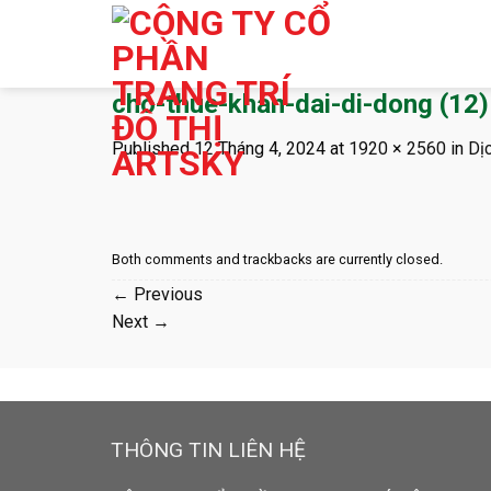
Skip
to
content
cho-thue-khan-dai-di-dong (12)
Published
12 Tháng 4, 2024
at
1920 × 2560
in
Dị
Both comments and trackbacks are currently closed.
←
Previous
Next
→
THÔNG TIN LIÊN HỆ