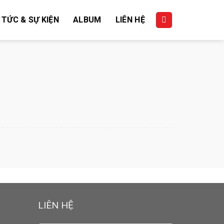
 TỨC & SỰ KIỆN
ALBUM
LIÊN HỆ
LIÊN HỆ