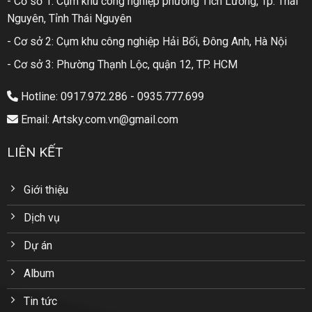
- Cơ sở 1: Cụm khu công nghiệp phường Tích Lương, Tp. Thái
Nguyên, Tỉnh Thái Nguyên
- Cơ sở 2: Cụm khu công nghiệp Hải Bối, Đông Anh, Hà Nội
- Cơ sở 3: Phường Thạnh Lộc, quận 12, TP. HCM
Hotline: 0917.972.286 - 0935.777.699
Email: Artsky.com.vn@gmail.com
LIÊN KẾT
Giới thiệu
Dịch vụ
Dự án
Album
Tin tức