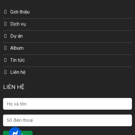
Giới thiệu
Dịch vụ
Dự án
Album
Tin tức
Liên hệ
LIÊN HỆ