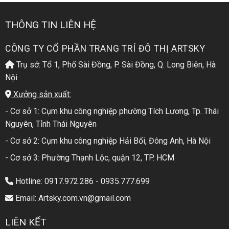
THÔNG TIN LIÊN HỆ
CÔNG TY CỔ PHẦN TRANG TRÍ ĐÔ THỊ ARTSKY
Trụ sở: Tổ 1, Phố Sài Đồng, P. Sài Đồng, Q. Long Biên, Hà
Nội
Xưởng sản xuất:
- Cơ sở 1: Cụm khu công nghiệp phường Tích Lương, Tp. Thái
Nguyên, Tỉnh Thái Nguyên
- Cơ sở 2: Cụm khu công nghiệp Hải Bối, Đông Anh, Hà Nội
- Cơ sở 3: Phường Thạnh Lộc, quận 12, TP. HCM
Hotline: 0917.972.286 - 0935.777.699
Email: Artsky.com.vn@gmail.com
LIÊN KẾT