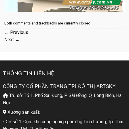
Both comments and trackbacks are currently closed.
←
Previous
Next
→
THÔNG TIN LIÊN HỆ
CÔNG TY CỔ PHẦN TRANG TRÍ ĐÔ THỊ ARTSKY
Trụ sở: Tổ 1, Phố Sài Đồng, P. Sài Đồng, Q. Long Biên, Hà
Nội
Xưởng sản xuất:
- Cơ sở 1: Cụm khu công nghiệp phường Tích Lương, Tp. Thái
Nguyên, Tỉnh Thái Nguyên