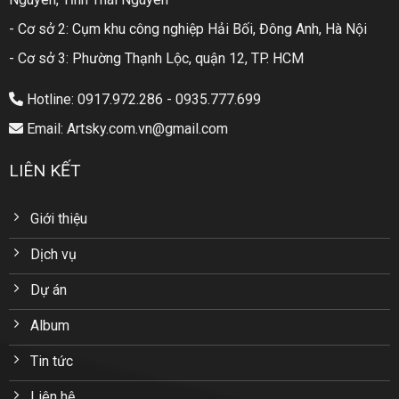
- Cơ sở 2: Cụm khu công nghiệp Hải Bối, Đông Anh, Hà Nội
- Cơ sở 3: Phường Thạnh Lộc, quận 12, TP. HCM
Hotline: 0917.972.286 - 0935.777.699
Email: Artsky.com.vn@gmail.com
LIÊN KẾT
Giới thiệu
Dịch vụ
Dự án
Album
Tin tức
Liên hệ