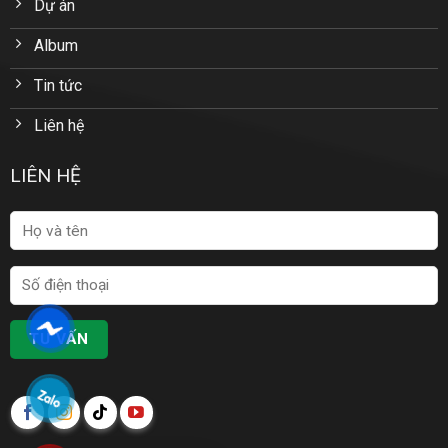
Dự án
Album
Tin tức
Liên hệ
LIÊN HỆ