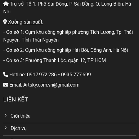
Trụ sở: Tổ 1, Phố Sài Đồng, P. Sài Đồng, Q. Long Biên, Hà
Nội
Xưởng sản xuất:
- Cơ sở 1: Cụm khu công nghiệp phường Tích Lương, Tp. Thái
Nguyên, Tỉnh Thái Nguyên
- Cơ sở 2: Cụm khu công nghiệp Hải Bối, Đông Anh, Hà Nội
- Cơ sở 3: Phường Thạnh Lộc, quận 12, TP. HCM
Hotline: 0917.972.286 - 0935.777.699
Email: Artsky.com.vn@gmail.com
LIÊN KẾT
Giới thiệu
Dịch vụ