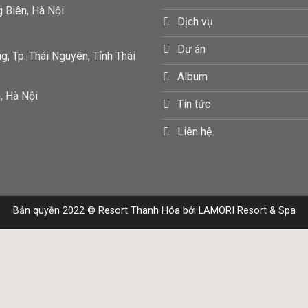
g Biên, Hà Nội
Dịch vụ
Dự án
, Tp. Thái Nguyên, Tỉnh Thái
Album
, Hà Nội
Tin tức
Liên hệ
Bản quyền 2022 ©
Resort Thanh Hóa
bởi LAMORI Resort & Spa