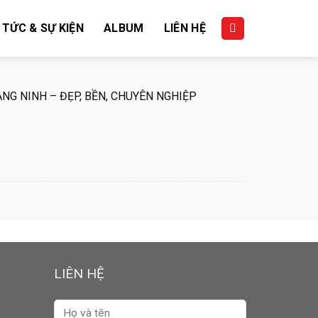
 TỨC & SỰ KIỆN
ALBUM
LIÊN HỆ
NG NINH – ĐẸP, BỀN, CHUYÊN NGHIỆP
LIÊN HỆ