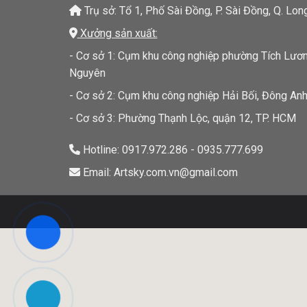
Trụ sở: Tổ 1, Phố Sài Đồng, P. Sài Đồng, Q. Lon
Xưởng sản xuất:
- Cơ sở 1: Cụm khu công nghiệp phường Tích Lương
Nguyên
- Cơ sở 2: Cụm khu công nghiệp Hải Bối, Đông Anh
- Cơ sở 3: Phường Thạnh Lộc, quận 12, TP. HCM
Hotline: 0917.972.286 - 0935.777.699
Email: Artsky.com.vn@gmail.com