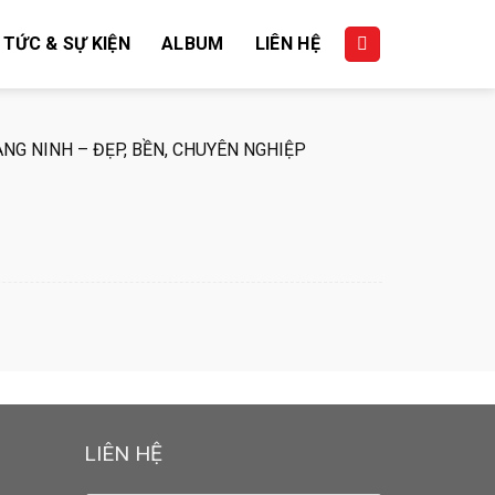
 TỨC & SỰ KIỆN
ALBUM
LIÊN HỆ
NG NINH – ĐẸP, BỀN, CHUYÊN NGHIỆP
LIÊN HỆ