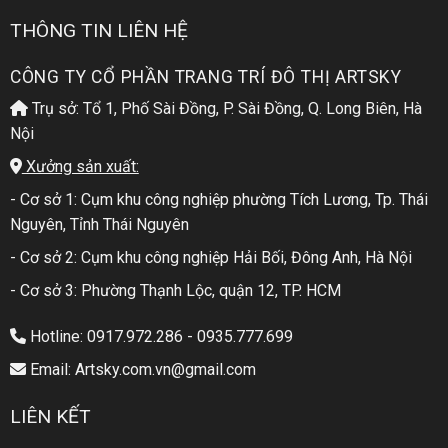
THÔNG TIN LIÊN HỆ
CÔNG TY CỔ PHẦN TRANG TRÍ ĐÔ THỊ ARTSKY
Trụ sở: Tổ 1, Phố Sài Đồng, P. Sài Đồng, Q. Long Biên, Hà
Nội
Xưởng sản xuất:
- Cơ sở 1: Cụm khu công nghiệp phường Tích Lương, Tp. Thái
Nguyên, Tỉnh Thái Nguyên
- Cơ sở 2: Cụm khu công nghiệp Hải Bối, Đông Anh, Hà Nội
- Cơ sở 3: Phường Thạnh Lộc, quận 12, TP. HCM
Hotline: 0917.972.286 - 0935.777.699
Email: Artsky.com.vn@gmail.com
LIÊN KẾT