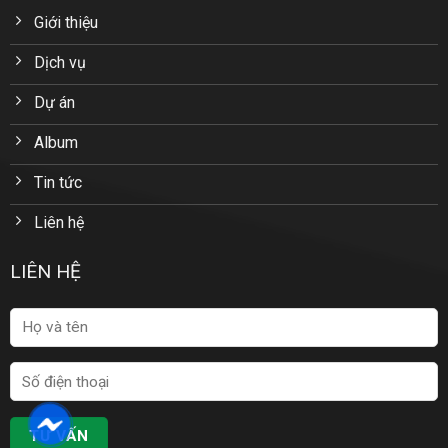
Giới thiệu
Dịch vụ
Dự án
Album
Tin tức
Liên hệ
LIÊN HỆ