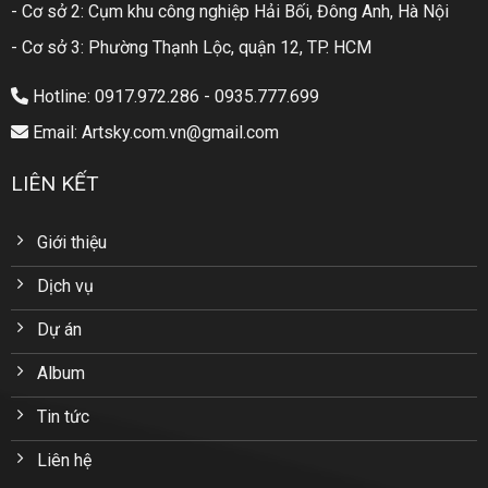
- Cơ sở 2: Cụm khu công nghiệp Hải Bối, Đông Anh, Hà Nội
- Cơ sở 3: Phường Thạnh Lộc, quận 12, TP. HCM
Hotline: 0917.972.286 - 0935.777.699
Email: Artsky.com.vn@gmail.com
LIÊN KẾT
Giới thiệu
Dịch vụ
Dự án
Album
Tin tức
Liên hệ