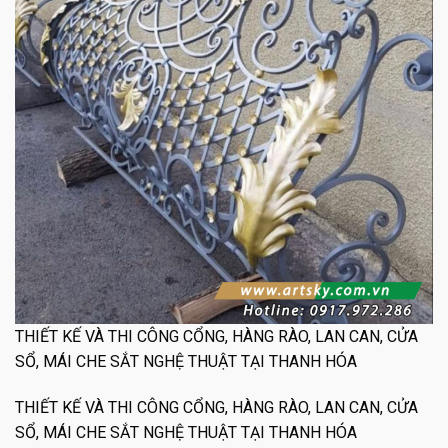
THIẾT KẾ VÀ THI CÔNG CỔNG, HÀNG RÀO, LAN CAN, CỬA
SỔ, MÁI CHE SẮT NGHỆ THUẬT TẠI THANH HÓA
THIẾT KẾ VÀ THI CÔNG CỔNG, HÀNG RÀO, LAN CAN, CỬA
SỔ, MÁI CHE SẮT NGHỆ THUẬT TẠI THANH HÓA