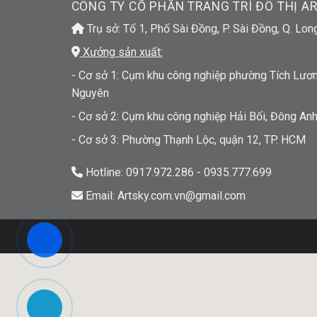
CÔNG TY CỔ PHẦN TRANG TRÍ ĐÔ THỊ A
Trụ sở: Tổ 1, Phố Sài Đồng, P. Sài Đồng, Q. Lon
Xưởng sản xuất:
- Cơ sở 1: Cụm khu công nghiệp phường Tích Lương
Nguyên
- Cơ sở 2: Cụm khu công nghiệp Hải Bối, Đông Anh
- Cơ sở 3: Phường Thạnh Lộc, quận 12, TP. HCM
Hotline: 0917.972.286 - 0935.777.699
Email: Artsky.com.vn@gmail.com