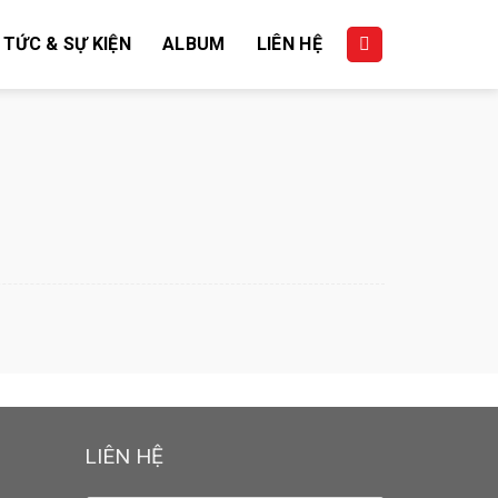
 TỨC & SỰ KIỆN
ALBUM
LIÊN HỆ
LIÊN HỆ