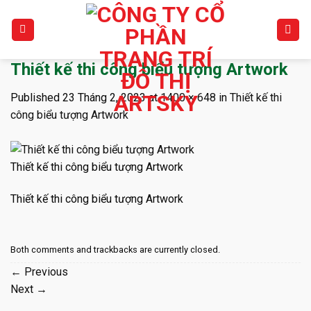
Skip
to
content
Thiết kế thi công biểu tượng Artwork
Published
23 Tháng 2, 2023
at
1400 × 648
in
Thiết kế thi
công biểu tượng Artwork
Thiết kế thi công biểu tượng Artwork
Thiết kế thi công biểu tượng Artwork
Both comments and trackbacks are currently closed.
←
Previous
Next
→