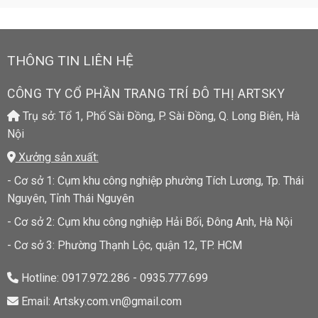
THÔNG TIN LIÊN HỆ
CÔNG TY CỔ PHẦN TRANG TRÍ ĐÔ THỊ ARTSKY
Trụ sở: Tổ 1, Phố Sài Đồng, P. Sài Đồng, Q. Long Biên, Hà
Nội
Xưởng sản xuất:
- Cơ sở 1: Cụm khu công nghiệp phường Tích Lương, Tp. Thái
Nguyên, Tỉnh Thái Nguyên
- Cơ sở 2: Cụm khu công nghiệp Hải Bối, Đông Anh, Hà Nội
- Cơ sở 3: Phường Thạnh Lộc, quận 12, TP. HCM
Hotline: 0917.972.286 - 0935.777.699
Email: Artsky.com.vn@gmail.com