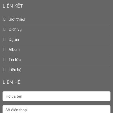
LIÊN KẾT
Giới thiệu
Dịch vụ
Dự án
Album
Tin tức
Liên hệ
LIÊN HỆ