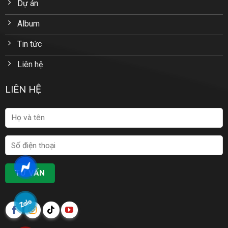
Dự án
Album
Tin tức
Liên hệ
LIÊN HỆ