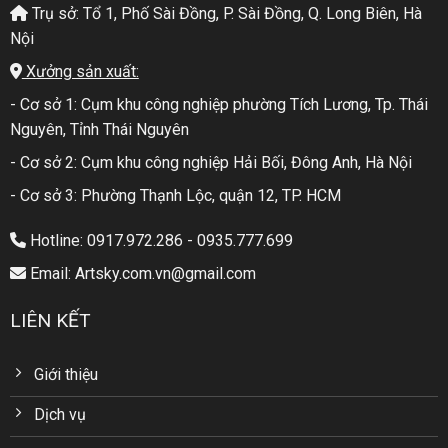
Trụ sở: Tổ 1, Phố Sài Đồng, P. Sài Đồng, Q. Long Biên, Hà
Nội
Xưởng sản xuất:
- Cơ sở 1: Cụm khu công nghiệp phường Tích Lương, Tp. Thái
Nguyên, Tỉnh Thái Nguyên
- Cơ sở 2: Cụm khu công nghiệp Hải Bối, Đông Anh, Hà Nội
- Cơ sở 3: Phường Thạnh Lộc, quận 12, TP. HCM
Hotline: 0917.972.286 - 0935.777.699
Email: Artsky.com.vn@gmail.com
LIÊN KẾT
Giới thiệu
Dịch vụ