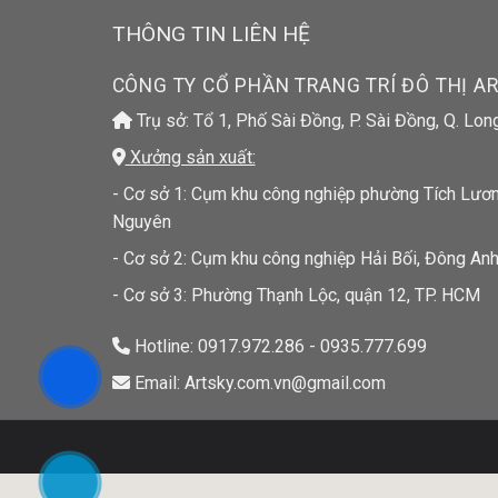
THÔNG TIN LIÊN HỆ
CÔNG TY CỔ PHẦN TRANG TRÍ ĐÔ THỊ A
Trụ sở: Tổ 1, Phố Sài Đồng, P. Sài Đồng, Q. Lon
Xưởng sản xuất:
- Cơ sở 1: Cụm khu công nghiệp phường Tích Lương
Nguyên
- Cơ sở 2: Cụm khu công nghiệp Hải Bối, Đông Anh
- Cơ sở 3: Phường Thạnh Lộc, quận 12, TP. HCM
Hotline: 0917.972.286 - 0935.777.699
Email: Artsky.com.vn@gmail.com