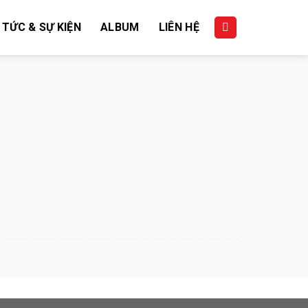
 TỨC & SỰ KIỆN
ALBUM
LIÊN HỆ