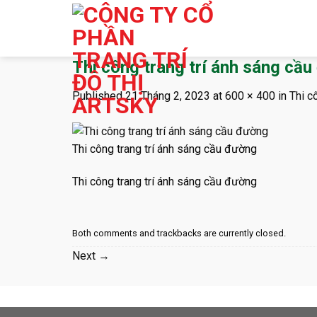
Skip
to
content
Thi công trang trí ánh sáng cầ
Published
21 Tháng 2, 2023
at
600 × 400
in
Thi c
Thi công trang trí ánh sáng cầu đường
Thi công trang trí ánh sáng cầu đường
Both comments and trackbacks are currently closed.
Next
→