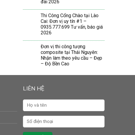
đãi 2026
Thi Công Cổng Chào tại Lào
Cai: Đơn vị uy tín #1 –
0935.777.699 Tư vấn, báo giá
2026
Đơn vị thi công tượng
composite tại Thái Nguyên:
Nhận làm theo yêu cầu – Đẹp
– Độ Bền Cao
LIÊN HỆ