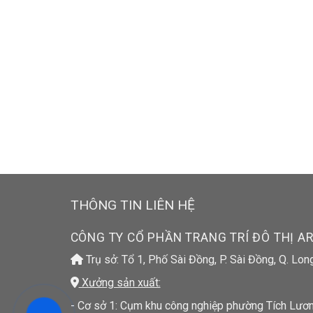
THÔNG TIN LIÊN HỆ
CÔNG TY CỔ PHẦN TRANG TRÍ ĐÔ THỊ A
Trụ sở: Tổ 1, Phố Sài Đồng, P. Sài Đồng, Q. Lon
Xưởng sản xuất:
- Cơ sở 1: Cụm khu công nghiệp phường Tích Lương