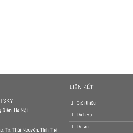
LIÊN KẾT
RTSKY
Giới thiệu
g Biên, Hà Nội
Dịch vụ
Dự án
, Tp. Thái Nguyên, Tỉnh Thái