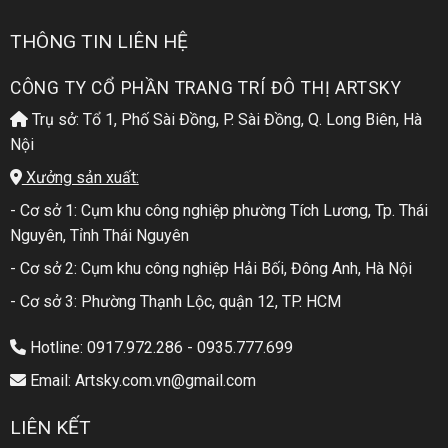
THÔNG TIN LIÊN HỆ
CÔNG TY CỔ PHẦN TRANG TRÍ ĐÔ THỊ ARTSKY
Trụ sở: Tổ 1, Phố Sài Đồng, P. Sài Đồng, Q. Long Biên, Hà
Nội
Xưởng sản xuất:
- Cơ sở 1: Cụm khu công nghiệp phường Tích Lương, Tp. Thái
Nguyên, Tỉnh Thái Nguyên
- Cơ sở 2: Cụm khu công nghiệp Hải Bối, Đông Anh, Hà Nội
- Cơ sở 3: Phường Thạnh Lộc, quận 12, TP. HCM
Hotline: 0917.972.286 - 0935.777.699
Email: Artsky.com.vn@gmail.com
LIÊN KẾT