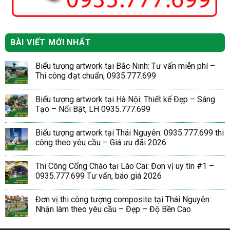
BÀI VIẾT MỚI NHẤT
Biểu tượng artwork tại Bắc Ninh: Tư vấn miễn phí –
Thi công đạt chuẩn, 0935.777.699
Biểu tượng artwork tại Hà Nội: Thiết kế Đẹp – Sáng
Tạo – Nổi Bật, LH 0935.777.699
Biểu tượng artwork tại Thái Nguyên: 0935.777.699 thi
công theo yêu cầu – Giá ưu đãi 2026
Thi Công Cổng Chào tại Lào Cai: Đơn vị uy tín #1 –
0935.777.699 Tư vấn, báo giá 2026
Đơn vị thi công tượng composite tại Thái Nguyên:
Nhận làm theo yêu cầu – Đẹp – Độ Bền Cao