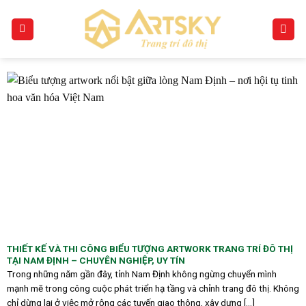
Skip
to
content
THIẾT KẾ VÀ THI CÔNG BIỂU TƯỢNG ARTWORK TRANG TRÍ ĐÔ THỊ
TẠI NAM ĐỊNH – CHUYÊN NGHIỆP, UY TÍN
Trong những năm gần đây, tỉnh Nam Định không ngừng chuyển mình
mạnh mẽ trong công cuộc phát triển hạ tầng và chỉnh trang đô thị. Không
chỉ dừng lại ở việc mở rộng các tuyến giao thông, xây dựng [...]