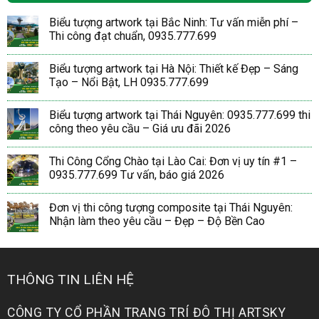
Biểu tượng artwork tại Bắc Ninh: Tư vấn miễn phí –
Thi công đạt chuẩn, 0935.777.699
Biểu tượng artwork tại Hà Nội: Thiết kế Đẹp – Sáng
Tạo – Nổi Bật, LH 0935.777.699
Biểu tượng artwork tại Thái Nguyên: 0935.777.699 thi
công theo yêu cầu – Giá ưu đãi 2026
Thi Công Cổng Chào tại Lào Cai: Đơn vị uy tín #1 –
0935.777.699 Tư vấn, báo giá 2026
Đơn vị thi công tượng composite tại Thái Nguyên:
Nhận làm theo yêu cầu – Đẹp – Độ Bền Cao
THÔNG TIN LIÊN HỆ
CÔNG TY CỔ PHẦN TRANG TRÍ ĐÔ THỊ ARTSKY