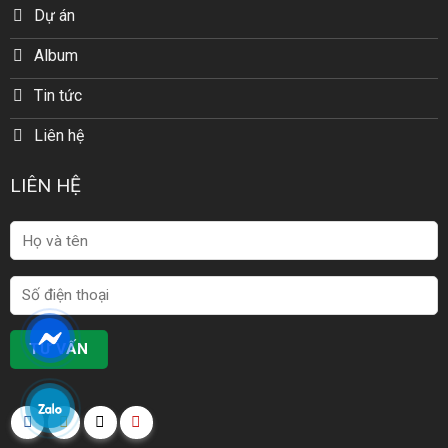
Dự án
Album
Tin tức
Liên hệ
LIÊN HỆ