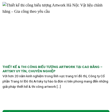
THIẾT KẾ & THI CÔNG BIỂU TƯỢNG ARTWORK TẠI CAO BẰNG –
ARTSKY UY TÍN, CHUYÊN NGHIỆP
Với hơn 20 năm kinh nghiệm trong lĩnh vực trang trí đô thị, Công ty Cổ
phần Trang trí Đô thị Artsky tự hào là đơn vị tiên phong mang đến những
giải pháp thiết kế & thi công artwork [...]