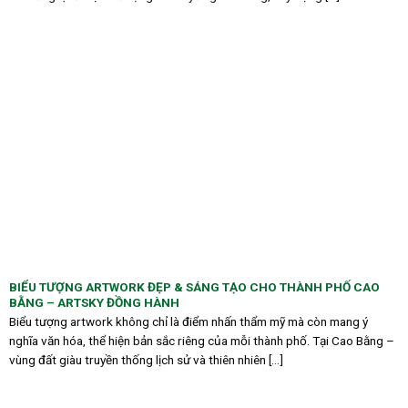
BIỂU TƯỢNG ARTWORK ĐẸP & SÁNG TẠO CHO THÀNH PHỐ CAO
BẰNG – ARTSKY ĐỒNG HÀNH
Biểu tượng artwork không chỉ là điểm nhấn thẩm mỹ mà còn mang ý
nghĩa văn hóa, thể hiện bản sắc riêng của mỗi thành phố. Tại Cao Bằng –
vùng đất giàu truyền thống lịch sử và thiên nhiên [...]