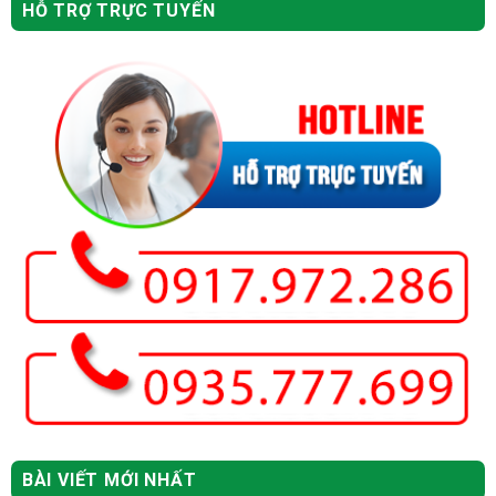
HỖ TRỢ TRỰC TUYẾN
BÀI VIẾT MỚI NHẤT