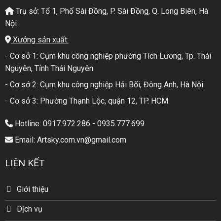
Trụ sở: Tổ 1, Phố Sài Đồng, P. Sài Đồng, Q. Long Biên, Hà
Nội
Xưởng sản xuất:
- Cơ sở 1: Cụm khu công nghiệp phường Tích Lương, Tp. Thái
Nguyên, Tỉnh Thái Nguyên
- Cơ sở 2: Cụm khu công nghiệp Hải Bối, Đông Anh, Hà Nội
- Cơ sở 3: Phường Thạnh Lộc, quận 12, TP. HCM
Hotline: 0917.972.286 - 0935.777.699
Email: Artsky.com.vn@gmail.com
LIÊN KẾT
Giới thiệu
Dịch vụ