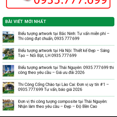
BÀI VIẾT MỚI NHẤT
Biểu tượng artwork tại Bắc Ninh: Tư vấn miễn phí –
Thi công đạt chuẩn, 0935.777.699
Biểu tượng artwork tại Hà Nội: Thiết kế Đẹp – Sáng
Tạo – Nổi Bật, LH 0935.777.699
Biểu tượng artwork tại Thái Nguyên: 0935.777.699 thi
công theo yêu cầu – Giá ưu đãi 2026
Thi Công Cổng Chào tại Lào Cai: Đơn vị uy tín #1 –
0935.777.699 Tư vấn, báo giá 2026
Đơn vị thi công tượng composite tại Thái Nguyên:
Nhận làm theo yêu cầu – Đẹp – Độ Bền Cao