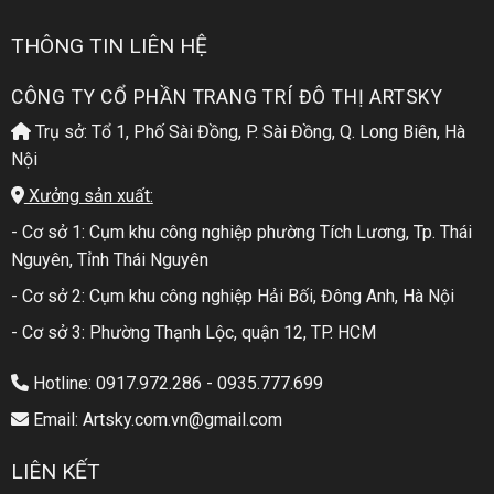
THÔNG TIN LIÊN HỆ
CÔNG TY CỔ PHẦN TRANG TRÍ ĐÔ THỊ ARTSKY
Trụ sở: Tổ 1, Phố Sài Đồng, P. Sài Đồng, Q. Long Biên, Hà
Nội
Xưởng sản xuất:
- Cơ sở 1: Cụm khu công nghiệp phường Tích Lương, Tp. Thái
Nguyên, Tỉnh Thái Nguyên
- Cơ sở 2: Cụm khu công nghiệp Hải Bối, Đông Anh, Hà Nội
- Cơ sở 3: Phường Thạnh Lộc, quận 12, TP. HCM
Hotline: 0917.972.286 - 0935.777.699
Email: Artsky.com.vn@gmail.com
LIÊN KẾT