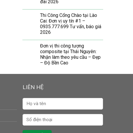
đãi 2026
Thi Công Cổng Chào tại Lào
Cai: Đơn vị uy tín #1 –
0935.777.699 Tư vấn, báo giá
2026
Đơn vị thi công tượng
composite tại Thái Nguyên:
Nhận làm theo yêu cầu – Đẹp
– Độ Bền Cao
LIÊN HỆ