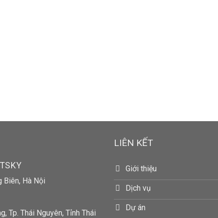
LIÊN KẾT
RTSKY
Giới thiệu
g Biên, Hà Nội
Dịch vụ
Dự án
, Tp. Thái Nguyên, Tỉnh Thái