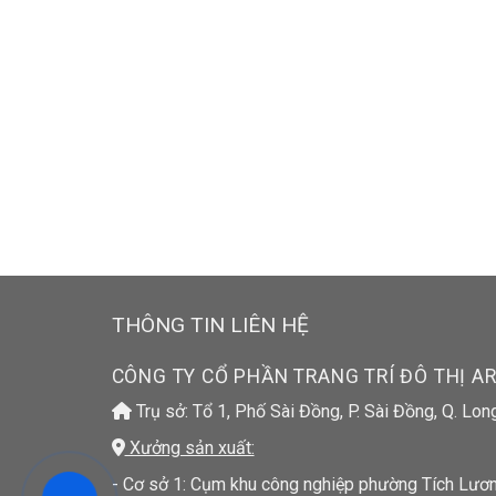
THÔNG TIN LIÊN HỆ
CÔNG TY CỔ PHẦN TRANG TRÍ ĐÔ THỊ A
Trụ sở: Tổ 1, Phố Sài Đồng, P. Sài Đồng, Q. Lon
Xưởng sản xuất:
- Cơ sở 1: Cụm khu công nghiệp phường Tích Lương