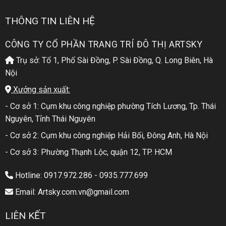
THÔNG TIN LIÊN HỆ
CÔNG TY CỔ PHẦN TRANG TRÍ ĐÔ THỊ ARTSKY
Trụ sở: Tổ 1, Phố Sài Đồng, P. Sài Đồng, Q. Long Biên, Hà
Nội
Xưởng sản xuất:
- Cơ sở 1: Cụm khu công nghiệp phường Tích Lương, Tp. Thái
Nguyên, Tỉnh Thái Nguyên
- Cơ sở 2: Cụm khu công nghiệp Hải Bối, Đông Anh, Hà Nội
- Cơ sở 3: Phường Thạnh Lộc, quận 12, TP. HCM
Hotline: 0917.972.286 - 0935.777.699
Email: Artsky.com.vn@gmail.com
LIÊN KẾT