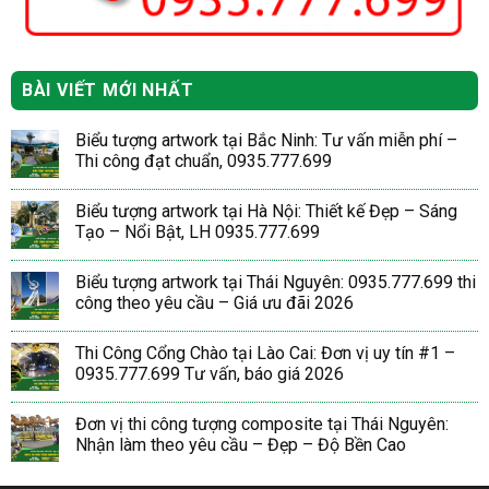
BÀI VIẾT MỚI NHẤT
Biểu tượng artwork tại Bắc Ninh: Tư vấn miễn phí –
Thi công đạt chuẩn, 0935.777.699
Biểu tượng artwork tại Hà Nội: Thiết kế Đẹp – Sáng
Tạo – Nổi Bật, LH 0935.777.699
Biểu tượng artwork tại Thái Nguyên: 0935.777.699 thi
công theo yêu cầu – Giá ưu đãi 2026
Thi Công Cổng Chào tại Lào Cai: Đơn vị uy tín #1 –
0935.777.699 Tư vấn, báo giá 2026
Đơn vị thi công tượng composite tại Thái Nguyên:
Nhận làm theo yêu cầu – Đẹp – Độ Bền Cao