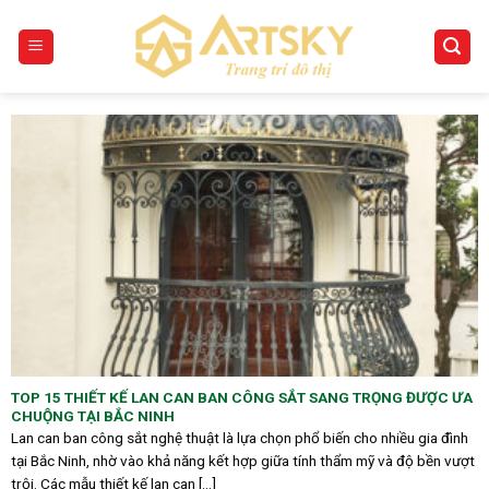
Skip
to
content
TOP 15 THIẾT KẾ LAN CAN BAN CÔNG SẮT SANG TRỌNG ĐƯỢC ƯA
CHUỘNG TẠI BẮC NINH
Lan can ban công sắt nghệ thuật là lựa chọn phổ biến cho nhiều gia đình
tại Bắc Ninh, nhờ vào khả năng kết hợp giữa tính thẩm mỹ và độ bền vượt
trội. Các mẫu thiết kế lan can [...]