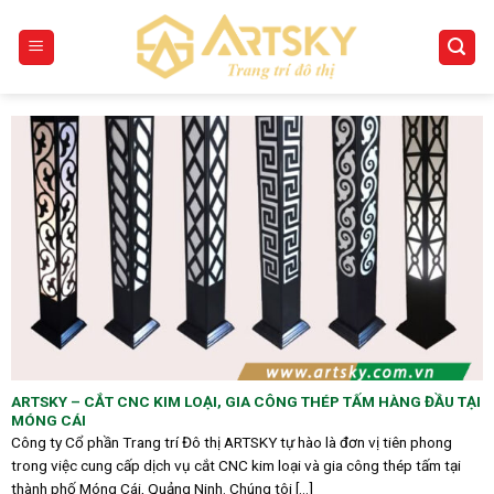
Skip
to
content
ARTSKY – CẮT CNC KIM LOẠI, GIA CÔNG THÉP TẤM HÀNG ĐẦU TẠI
MÓNG CÁI
Công ty Cổ phần Trang trí Đô thị ARTSKY tự hào là đơn vị tiên phong
trong việc cung cấp dịch vụ cắt CNC kim loại và gia công thép tấm tại
thành phố Móng Cái, Quảng Ninh. Chúng tôi [...]