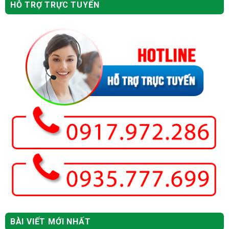
HỖ TRỢ TRỰC TUYẾN
BÀI VIẾT MỚI NHẤT