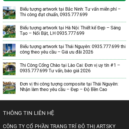
Biểu tượng artwork tại Bắc Ninh: Tư vấn miễn phí –
Thi công đạt chuẩn, 0935.777.699
Biểu tượng artwork tại Hà Nội: Thiết kế Đẹp – Sáng
Tạo – Nổi Bật, LH 0935.777.699
Biểu tượng artwork tại Thái Nguyên: 0935.777.699 thi
công theo yêu cầu – Giá ưu đãi 2026
Thi Công Cổng Chào tại Lào Cai: Đơn vị uy tín #1 –
0935.777.699 Tư vấn, báo giá 2026
Đơn vị thi công tượng composite tại Thái Nguyên:
Nhận làm theo yêu cầu – Đẹp – Độ Bền Cao
THÔNG TIN LIÊN HỆ
CÔNG TY CỔ PHẦN TRANG TRÍ ĐÔ THỊ ARTSKY