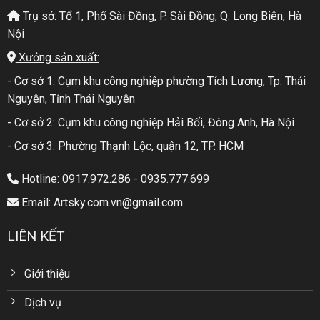
Trụ sở: Tổ 1, Phố Sài Đồng, P. Sài Đồng, Q. Long Biên, Hà
Nội
Xưởng sản xuất:
- Cơ sở 1: Cụm khu công nghiệp phường Tích Lương, Tp. Thái
Nguyên, Tỉnh Thái Nguyên
- Cơ sở 2: Cụm khu công nghiệp Hải Bối, Đông Anh, Hà Nội
- Cơ sở 3: Phường Thạnh Lộc, quận 12, TP. HCM
Hotline: 0917.972.286 - 0935.777.699
Email: Artsky.com.vn@gmail.com
LIÊN KẾT
Giới thiệu
Dịch vụ