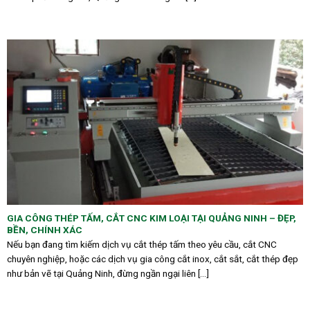
GIA CÔNG THÉP TẤM, CẮT CNC KIM LOẠI TẠI QUẢNG NINH – ĐẸP,
BỀN, CHÍNH XÁC
Nếu bạn đang tìm kiếm dịch vụ cắt thép tấm theo yêu cầu, cắt CNC
chuyên nghiệp, hoặc các dịch vụ gia công cắt inox, cắt sắt, cắt thép đẹp
như bản vẽ tại Quảng Ninh, đừng ngần ngại liên [...]