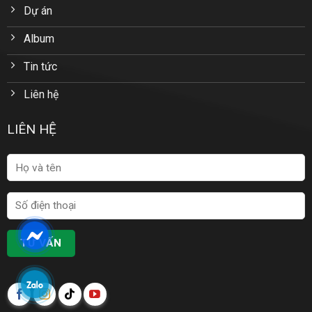
Dự án
Album
Tin tức
Liên hệ
LIÊN HỆ