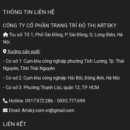
THÔNG TIN LIÊN HỆ
CÔNG TY CỔ PHẦN TRANG TRÍ ĐÔ THỊ ARTSKY
Trụ sở: Tổ 1, Phố Sài Đồng, P. Sài Đồng, Q. Long Biên, Hà
Nội
Xưởng sản xuất:
- Cơ sở 1: Cụm khu công nghiệp phường Tích Lương, Tp. Thái
Nguyên, Tỉnh Thái Nguyên
- Cơ sở 2: Cụm khu công nghiệp Hải Bối, Đông Anh, Hà Nội
- Cơ sở 3: Phường Thạnh Lộc, quận 12, TP. HCM
Hotline: 0917.972.286 - 0935.777.699
Email: Artsky.com.vn@gmail.com
LIÊN KẾT