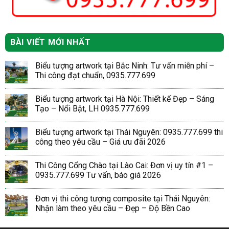
BÀI VIẾT MỚI NHẤT
Biểu tượng artwork tại Bắc Ninh: Tư vấn miễn phí –
Thi công đạt chuẩn, 0935.777.699
Biểu tượng artwork tại Hà Nội: Thiết kế Đẹp – Sáng
Tạo – Nổi Bật, LH 0935.777.699
Biểu tượng artwork tại Thái Nguyên: 0935.777.699 thi
công theo yêu cầu – Giá ưu đãi 2026
Thi Công Cổng Chào tại Lào Cai: Đơn vị uy tín #1 –
0935.777.699 Tư vấn, báo giá 2026
Đơn vị thi công tượng composite tại Thái Nguyên:
Nhận làm theo yêu cầu – Đẹp – Độ Bền Cao