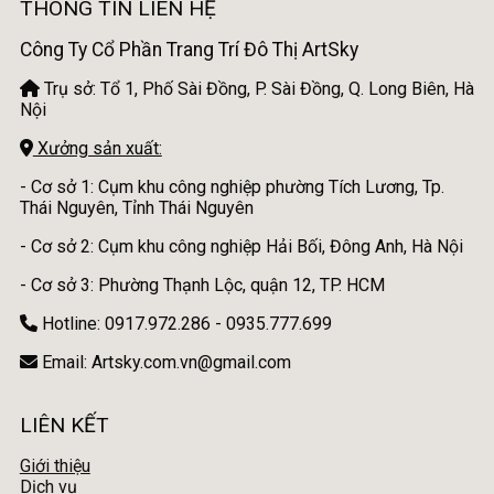
THÔNG TIN LIÊN HỆ
Công Ty Cổ Phần Trang Trí Đô Thị ArtSky
Trụ sở: Tổ 1, Phố Sài Đồng, P. Sài Đồng, Q. Long Biên, Hà
Nội
Xưởng sản xuất:
- Cơ sở 1: Cụm khu công nghiệp phường Tích Lương, Tp.
Thái Nguyên, Tỉnh Thái Nguyên
- Cơ sở 2: Cụm khu công nghiệp Hải Bối, Đông Anh, Hà Nội
- Cơ sở 3: Phường Thạnh Lộc, quận 12, TP. HCM
Hotline: 0917.972.286 - 0935.777.699
Email: Artsky.com.vn@gmail.com
LIÊN KẾT
Giới thiệu
Dịch vụ