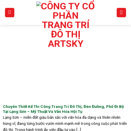
Skip
to
content
Chuyên Thiết Kế Thi Công Trang Trí Đô Thị, Đèn Đường, Phố Đi Bộ
Tại Lạng Sơn – Mỹ Thuật Và Văn Hóa Hội Tụ
Lạng Sơn – miền đất giàu bản sắc với văn hóa đa dạng và thiên nhiên
hùng vĩ, đang từng bước vươn mình mạnh mẽ trong công cuộc phát triển
đô thị. Trong hành trình ấy, việc đầu tư vào [...]