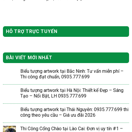
HỖ TRỢ TRỰC TUYẾN
BÀI VIẾT MỚI NHẤT
Biểu tượng artwork tại Bắc Ninh: Tư vấn miễn phí –
Thi công đạt chuẩn, 0935.777.699
Biểu tượng artwork tại Hà Nội: Thiết kế Đẹp – Sáng
Tạo – Nổi Bật, LH 0935.777.699
Biểu tượng artwork tại Thái Nguyên: 0935.777.699 thi
công theo yêu cầu – Giá ưu đãi 2026
Thi Công Cổng Chào tại Lào Cai: Đơn vị uy tín #1 –