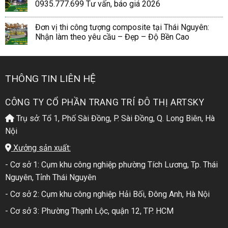
0935.777.699 Tư vấn, báo giá 2026
Đơn vị thi công tượng composite tại Thái Nguyên:
Nhận làm theo yêu cầu – Đẹp – Độ Bền Cao
THÔNG TIN LIÊN HỆ
CÔNG TY CỔ PHẦN TRANG TRÍ ĐÔ THỊ ARTSKY
Trụ sở: Tổ 1, Phố Sài Đồng, P. Sài Đồng, Q. Long Biên, Hà
Nội
Xưởng sản xuất:
- Cơ sở 1: Cụm khu công nghiệp phường Tích Lương, Tp. Thái
Nguyên, Tỉnh Thái Nguyên
- Cơ sở 2: Cụm khu công nghiệp Hải Bối, Đông Anh, Hà Nội
- Cơ sở 3: Phường Thạnh Lộc, quận 12, TP. HCM