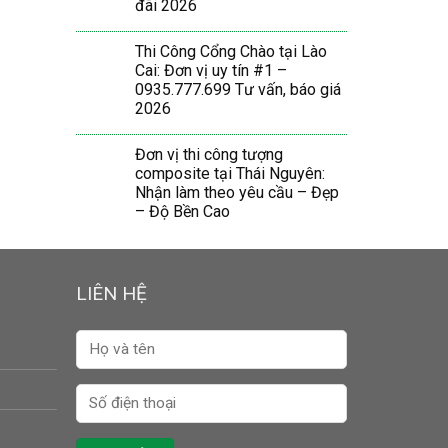
đãi 2026
Thi Công Cổng Chào tại Lào
Cai: Đơn vị uy tín #1 –
0935.777.699 Tư vấn, báo giá
2026
Đơn vị thi công tượng
composite tại Thái Nguyên:
Nhận làm theo yêu cầu – Đẹp
– Độ Bền Cao
LIÊN HỆ