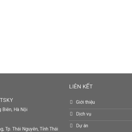
LIÊN KẾT
RTSKY
Giới thiệu
g Biên, Hà Nội
Dịch vụ
Dự án
, Tp. Thái Nguyên, Tỉnh Thái