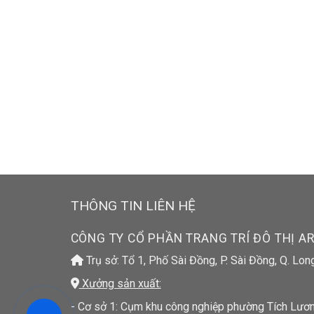
THÔNG TIN LIÊN HỆ
CÔNG TY CỔ PHẦN TRANG TRÍ ĐÔ THỊ A
Trụ sở: Tổ 1, Phố Sài Đồng, P. Sài Đồng, Q. Lon
Xưởng sản xuất:
- Cơ sở 1: Cụm khu công nghiệp phường Tích Lương