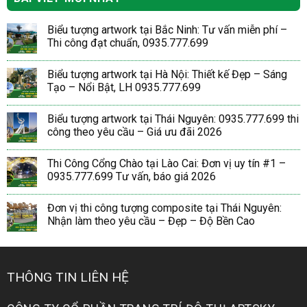
Biểu tượng artwork tại Bắc Ninh: Tư vấn miễn phí –
Thi công đạt chuẩn, 0935.777.699
Biểu tượng artwork tại Hà Nội: Thiết kế Đẹp – Sáng
Tạo – Nổi Bật, LH 0935.777.699
Biểu tượng artwork tại Thái Nguyên: 0935.777.699 thi
công theo yêu cầu – Giá ưu đãi 2026
Thi Công Cổng Chào tại Lào Cai: Đơn vị uy tín #1 –
0935.777.699 Tư vấn, báo giá 2026
Đơn vị thi công tượng composite tại Thái Nguyên:
Nhận làm theo yêu cầu – Đẹp – Độ Bền Cao
THÔNG TIN LIÊN HỆ