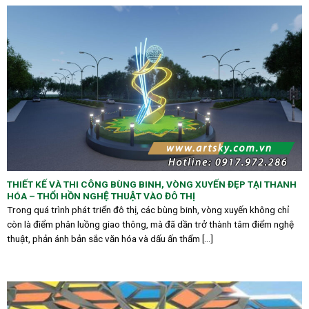
THIẾT KẾ VÀ THI CÔNG BÙNG BINH, VÒNG XUYẾN ĐẸP TẠI THANH
HÓA – THỔI HỒN NGHỆ THUẬT VÀO ĐÔ THỊ
Trong quá trình phát triển đô thị, các bùng binh, vòng xuyến không chỉ
còn là điểm phân luồng giao thông, mà đã dần trở thành tâm điểm nghệ
thuật, phản ánh bản sắc văn hóa và dấu ấn thẩm [...]