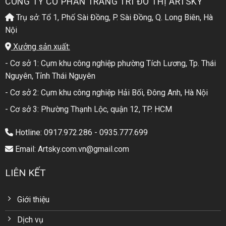
CÔNG TY CỔ PHẦN TRANG TRÍ ĐÔ THỊ ARTSKY
Trụ sở: Tổ 1, Phố Sài Đồng, P. Sài Đồng, Q. Long Biên, Hà
Nội
Xưởng sản xuất:
- Cơ sở 1: Cụm khu công nghiệp phường Tích Lương, Tp. Thái
Nguyên, Tỉnh Thái Nguyên
- Cơ sở 2: Cụm khu công nghiệp Hải Bối, Đông Anh, Hà Nội
- Cơ sở 3: Phường Thạnh Lộc, quận 12, TP. HCM
Hotline: 0917.972.286 - 0935.777.699
Email: Artsky.com.vn@gmail.com
LIÊN KẾT
Giới thiệu
Dịch vụ