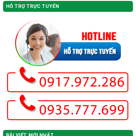
HỖ TRỢ TRỰC TUYẾN
BÀI VIẾT MỚI NHẤT