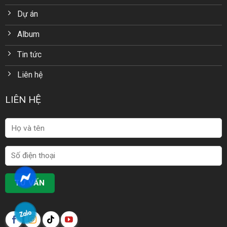
Dự án
Album
Tin tức
Liên hệ
LIÊN HỆ