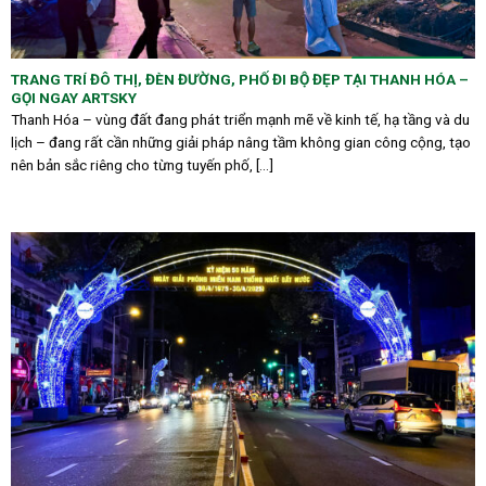
TRANG TRÍ ĐÔ THỊ, ĐÈN ĐƯỜNG, PHỐ ĐI BỘ ĐẸP TẠI THANH HÓA –
GỌI NGAY ARTSKY
Thanh Hóa – vùng đất đang phát triển mạnh mẽ về kinh tế, hạ tầng và du
lịch – đang rất cần những giải pháp nâng tầm không gian công cộng, tạo
nên bản sắc riêng cho từng tuyến phố, [...]