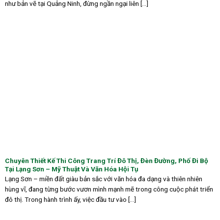
như bản vẽ tại Quảng Ninh, đừng ngần ngại liên [...]
Chuyên Thiết Kế Thi Công Trang Trí Đô Thị, Đèn Đường, Phố Đi Bộ
Tại Lạng Sơn – Mỹ Thuật Và Văn Hóa Hội Tụ
Lạng Sơn – miền đất giàu bản sắc với văn hóa đa dạng và thiên nhiên
hùng vĩ, đang từng bước vươn mình mạnh mẽ trong công cuộc phát triển
đô thị. Trong hành trình ấy, việc đầu tư vào [...]