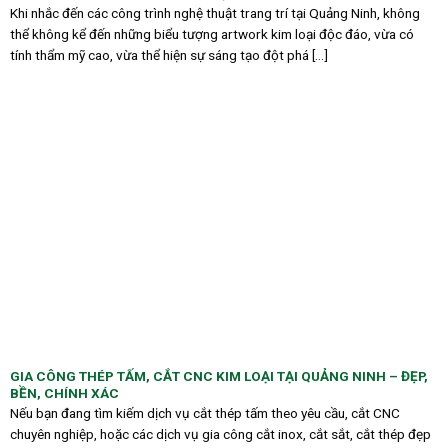
Khi nhắc đến các công trình nghệ thuật trang trí tại Quảng Ninh, không
thể không kể đến những biểu tượng artwork kim loại độc đáo, vừa có
tính thẩm mỹ cao, vừa thể hiện sự sáng tạo đột phá [...]
GIA CÔNG THÉP TẤM, CẮT CNC KIM LOẠI TẠI QUẢNG NINH – ĐẸP,
BỀN, CHÍNH XÁC
Nếu bạn đang tìm kiếm dịch vụ cắt thép tấm theo yêu cầu, cắt CNC
chuyên nghiệp, hoặc các dịch vụ gia công cắt inox, cắt sắt, cắt thép đẹp