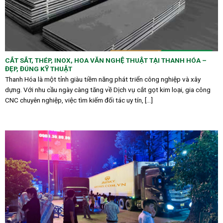
CẮT SẮT, THÉP, INOX, HOA VĂN NGHỆ THUẬT TẠI THANH HÓA –
ĐẸP, ĐÚNG KỸ THUẬT
Thanh Hóa là một tỉnh giàu tiềm năng phát triển công nghiệp và xây
dựng. Với nhu cầu ngày càng tăng về Dịch vụ cắt gọt kim loại, gia công
CNC chuyên nghiệp, việc tìm kiếm đối tác uy tín, [...]