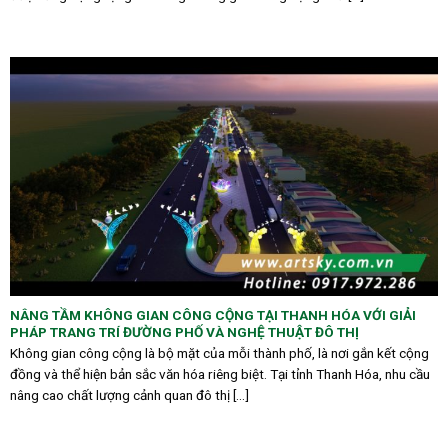
NÂNG TẦM KHÔNG GIAN CÔNG CỘNG TẠI THANH HÓA VỚI GIẢI
PHÁP TRANG TRÍ ĐƯỜNG PHỐ VÀ NGHỆ THUẬT ĐÔ THỊ
Không gian công cộng là bộ mặt của mỗi thành phố, là nơi gắn kết cộng
đồng và thể hiện bản sắc văn hóa riêng biệt. Tại tỉnh Thanh Hóa, nhu cầu
nâng cao chất lượng cảnh quan đô thị [...]