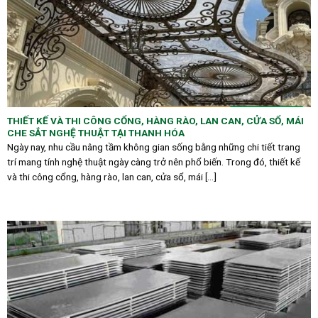
THIẾT KẾ VÀ THI CÔNG CỔNG, HÀNG RÀO, LAN CAN, CỬA SỔ, MÁI
CHE SẮT NGHỆ THUẬT TẠI THANH HÓA
Ngày nay, nhu cầu nâng tầm không gian sống bằng những chi tiết trang
trí mang tính nghệ thuật ngày càng trở nên phổ biến. Trong đó, thiết kế
và thi công cổng, hàng rào, lan can, cửa sổ, mái [...]