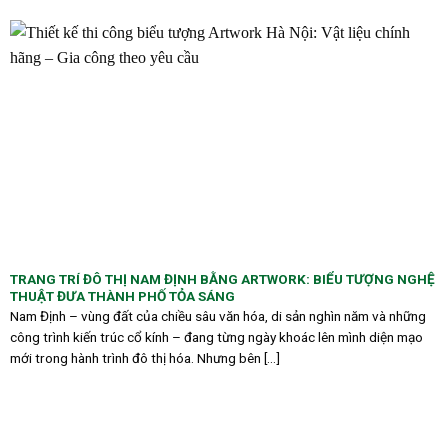
TRANG TRÍ ĐÔ THỊ NAM ĐỊNH BẰNG ARTWORK: BIỂU TƯỢNG NGHỆ
THUẬT ĐƯA THÀNH PHỐ TỎA SÁNG
Nam Định – vùng đất của chiều sâu văn hóa, di sản nghìn năm và những
công trình kiến trúc cổ kính – đang từng ngày khoác lên mình diện mạo
mới trong hành trình đô thị hóa. Nhưng bên [...]