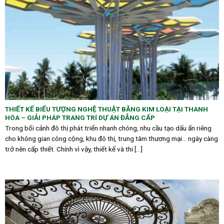
THIẾT KẾ BIỂU TƯỢNG NGHỆ THUẬT BẰNG KIM LOẠI TẠI THANH
HÓA – GIẢI PHÁP TRANG TRÍ DỰ ÁN ĐẲNG CẤP
Trong bối cảnh đô thị phát triển nhanh chóng, nhu cầu tạo dấu ấn riêng
cho không gian công cộng, khu đô thị, trung tâm thương mại… ngày càng
trở nên cấp thiết. Chính vì vậy, thiết kế và thi [...]